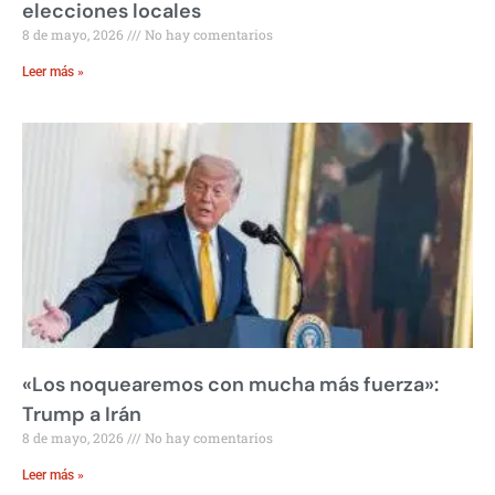
elecciones locales
8 de mayo, 2026
No hay comentarios
Leer más »
«Los noquearemos con mucha más fuerza»:
Trump a Irán
8 de mayo, 2026
No hay comentarios
Leer más »