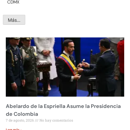
CDMX
Más...
Abelardo de la Espriella Asume la Presidencia
de Colombia
7 de agosto, 2026
No hay comentarios
Leer más »