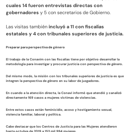
cuales 14 fueron entrevistas directas con
gobernadores
y 5 con secretarios de Gobierno.
Las visitas también
incluyó a 11 con fiscalías
estatales y 4 con tribunales superiores de justicia.
Preparar para perspectiva de género
El trabajo de la Conavim con las fiscalías tiene por objetivo desarrollar la
metodología para investigar y procurar justicia con perspectiva de género.
Del mismo modo, la misión con los tribunales superiores de justicia es que
integren la perspectiva de género en su labor de juzgadores.
En cuando a la atención directa, la Conavi informó que atendió y canalizó
directamente 169 casos a mujeres víctimas de violencias.
Entre estos casos están feminicidio, acoso y hostigamiento sexual,
violencia familiar, laboral y política.
Cabe destacar que los Centros de Justicia para las Mujeres atendieron
hasta octubre de 2019 a 153 mil 994 mujeres.