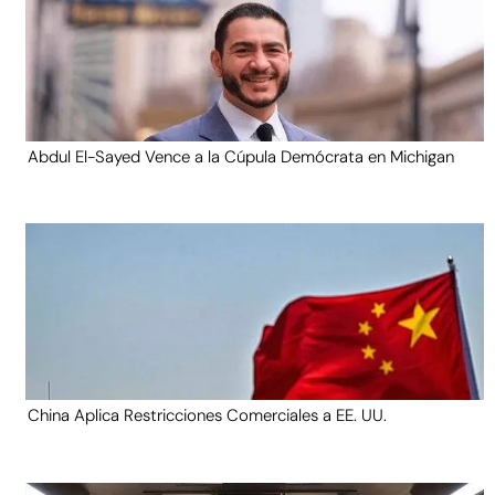
Abdul El-Sayed Vence a la Cúpula Demócrata en Michigan
China Aplica Restricciones Comerciales a EE. UU.