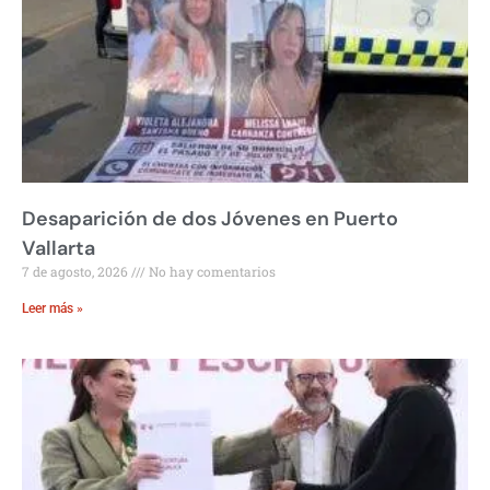
Desaparición de dos Jóvenes en Puerto
Vallarta
7 de agosto, 2026
No hay comentarios
Leer más »