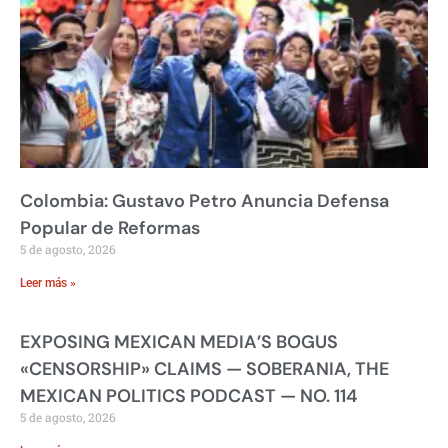
Colombia: Gustavo Petro Anuncia Defensa
Popular de Reformas
5 de agosto, 2026
Leer más »
EXPOSING MEXICAN MEDIA’S BOGUS
«CENSORSHIP» CLAIMS — SOBERANIA, THE
MEXICAN POLITICS PODCAST — NO. 114
5 de agosto, 2026