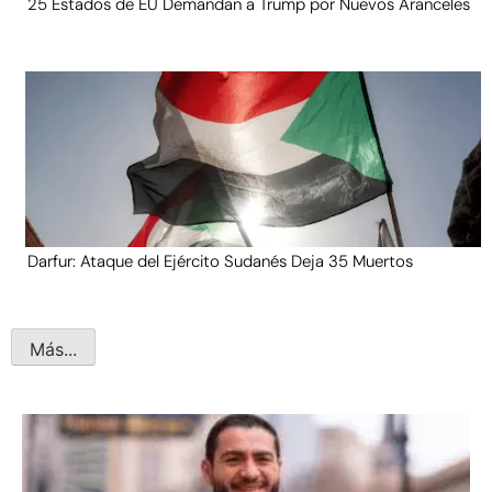
25 Estados de EU Demandan a Trump por Nuevos Aranceles
Darfur: Ataque del Ejército Sudanés Deja 35 Muertos
Más...