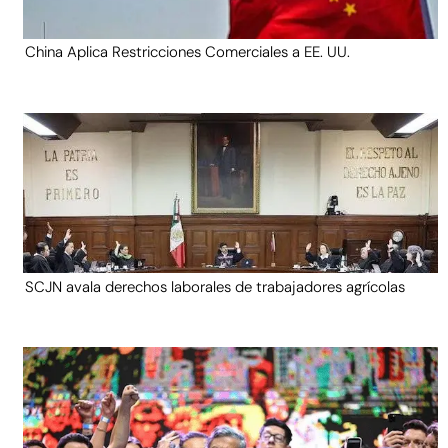
China Aplica Restricciones Comerciales a EE. UU.
SCJN avala derechos laborales de trabajadores agrícolas