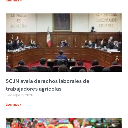
Leer más »
SCJN avala derechos laborales de
trabajadores agrícolas
5 de agosto, 2026
Leer más »