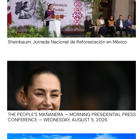
Sheinbaum: Jornada Nacional de Reforestación en México
THE PEOPLE’S MAÑANERA — MORNING PRESIDENTIAL PRESS
CONFERENCE — WEDNESDAY, AUGUST 5, 2026