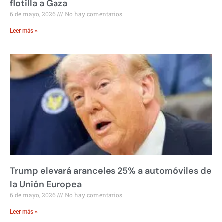
flotilla a Gaza
6 de mayo, 2026
No hay comentarios
Leer más »
Trump elevará aranceles 25% a automóviles de
la Unión Europea
6 de mayo, 2026
No hay comentarios
Leer más »