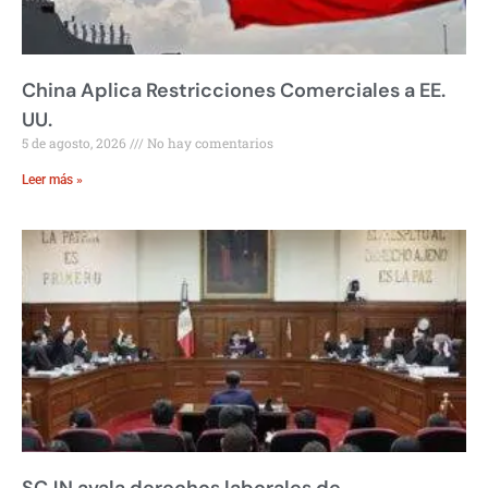
China Aplica Restricciones Comerciales a EE.
UU.
5 de agosto, 2026
No hay comentarios
Leer más »
SCJN avala derechos laborales de