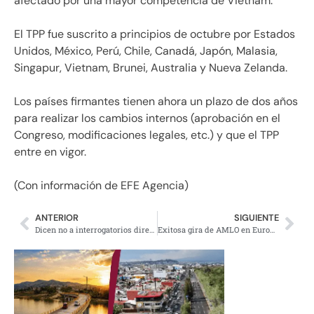
afectado por una mayor competencia de Vietnam.
El TPP fue suscrito a principios de octubre por Estados
Unidos, México, Perú, Chile, Canadá, Japón, Malasia,
Singapur, Vietnam, Brunei, Australia y Nueva Zelanda.
Los países firmantes tienen ahora un plazo de dos años
para realizar los cambios internos (aprobación en el
Congreso, modificaciones legales, etc.) y que el TPP
entre en vigor.
(Con información de EFE Agencia)
ANTERIOR
SIGUIENTE
Dicen no a interrogatorios directos a militares sobre caso Ayotzinapa
Exitosa gira de AMLO en Europa molesta al PRI, PAN y PRD