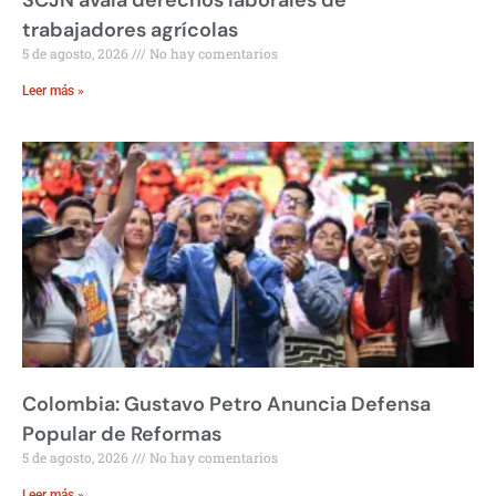
trabajadores agrícolas
5 de agosto, 2026
No hay comentarios
Leer más »
Colombia: Gustavo Petro Anuncia Defensa
Popular de Reformas
5 de agosto, 2026
No hay comentarios
Leer más »