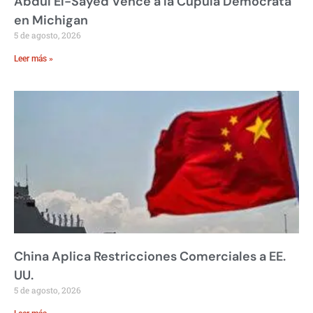
Abdul El-Sayed Vence a la Cúpula Demócrata
en Michigan
5 de agosto, 2026
Leer más »
China Aplica Restricciones Comerciales a EE.
UU.
5 de agosto, 2026