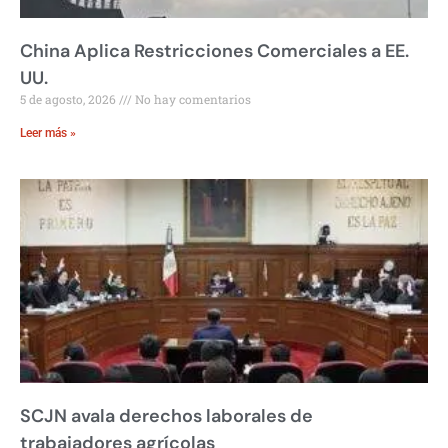
China Aplica Restricciones Comerciales a EE.
UU.
5 de agosto, 2026
No hay comentarios
Leer más »
SCJN avala derechos laborales de
trabajadores agrícolas