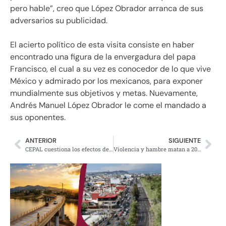
pero hable”, creo que López Obrador arranca de sus
adversarios su publicidad.
El acierto político de esta visita consiste en haber
encontrado una figura de la envergadura del papa
Francisco, el cual a su vez es conocedor de lo que vive
México y admirado por los mexicanos, para exponer
mundialmente sus objetivos y metas. Nuevamente,
Andrés Manuel López Obrador le come el mandado a
sus oponentes.
ANTERIOR
SIGUIENTE
CEPAL cuestiona los efectos del TPP en América Latina
Violencia y hambre matan a 20 mil mexicanos al año: Forbes