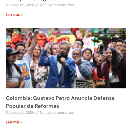
5 de agosto, 2026
No hay comentarios
Leer más »
Colombia: Gustavo Petro Anuncia Defensa
Popular de Reformas
5 de agosto, 2026
No hay comentarios
Leer más »