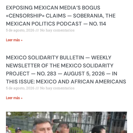
EXPOSING MEXICAN MEDIA’S BOGUS
«CENSORSHIP» CLAIMS — SOBERANIA, THE
MEXICAN POLITICS PODCAST — NO. 114
5 de agosto, 2026
No hay comentarios
Leer más »
MEXICO SOLIDARITY BULLETIN — WEEKLY
NEWSLETTER OF THE MEXICO SOLIDARITY
PROJECT — NO. 283 — AUGUST 5, 2026 — IN
THIS ISSUE: MEXICO AND AFRICAN AMERICANS
5 de agosto, 2026
No hay comentarios
Leer más »