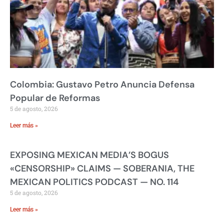
Colombia: Gustavo Petro Anuncia Defensa
Popular de Reformas
5 de agosto, 2026
Leer más »
EXPOSING MEXICAN MEDIA’S BOGUS
«CENSORSHIP» CLAIMS — SOBERANIA, THE
MEXICAN POLITICS PODCAST — NO. 114
5 de agosto, 2026
Leer más »