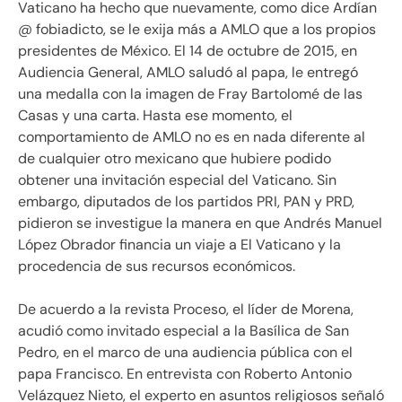
Vaticano ha hecho que nuevamente, como dice Ardían
@ fobiadicto, se le exija más a AMLO que a los propios
presidentes de México. El 14 de octubre de 2015, en
Audiencia General, AMLO saludó al papa, le entregó
una medalla con la imagen de Fray Bartolomé de las
Casas y una carta. Hasta ese momento, el
comportamiento de AMLO no es en nada diferente al
de cualquier otro mexicano que hubiere podido
obtener una invitación especial del Vaticano. Sin
embargo, diputados de los partidos PRI, PAN y PRD,
pidieron se investigue la manera en que Andrés Manuel
López Obrador financia un viaje a El Vaticano y la
procedencia de sus recursos económicos.
De acuerdo a la revista Proceso, el líder de Morena,
acudió como invitado especial a la Basílica de San
Pedro, en el marco de una audiencia pública con el
papa Francisco. En entrevista con Roberto Antonio
Velázquez Nieto, el experto en asuntos religiosos señaló