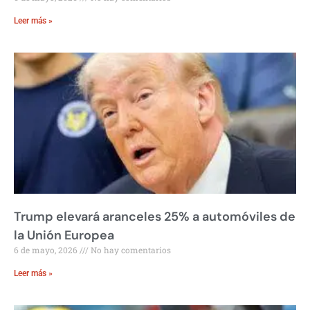
Leer más »
Trump elevará aranceles 25% a automóviles de
la Unión Europea
6 de mayo, 2026
No hay comentarios
Leer más »