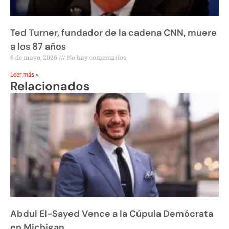
Ted Turner, fundador de la cadena CNN, muere
a los 87 años
6 de mayo, 2026
No hay comentarios
Leer más »
Relacionados
Abdul El-Sayed Vence a la Cúpula Demócrata
en Michigan