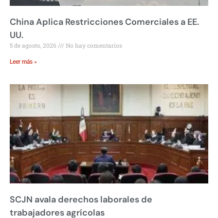
China Aplica Restricciones Comerciales a EE.
UU.
5 de agosto, 2026
No hay comentarios
Leer más »
SCJN avala derechos laborales de
trabajadores agrícolas