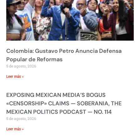
Colombia: Gustavo Petro Anuncia Defensa
Popular de Reformas
5 de agosto, 2026
Leer más »
EXPOSING MEXICAN MEDIA’S BOGUS
«CENSORSHIP» CLAIMS — SOBERANIA, THE
MEXICAN POLITICS PODCAST — NO. 114
5 de agosto, 2026
Leer más »