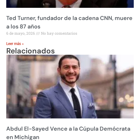
Ted Turner, fundador de la cadena CNN, muere
a los 87 años
6 de mayo, 2026
No hay comentarios
Leer más »
Relacionados
Abdul El-Sayed Vence a la Cúpula Demócrata
en Michigan