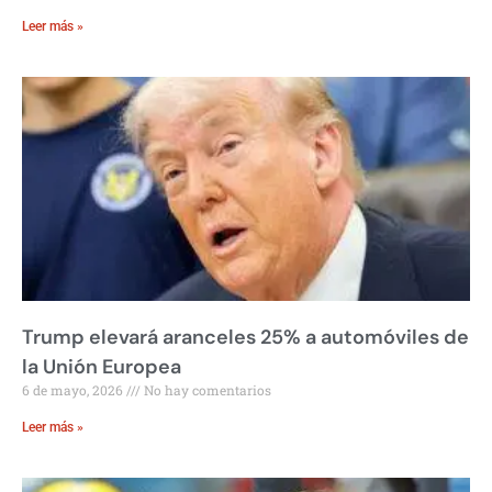
Leer más »
Trump elevará aranceles 25% a automóviles de
la Unión Europea
6 de mayo, 2026
No hay comentarios
Leer más »