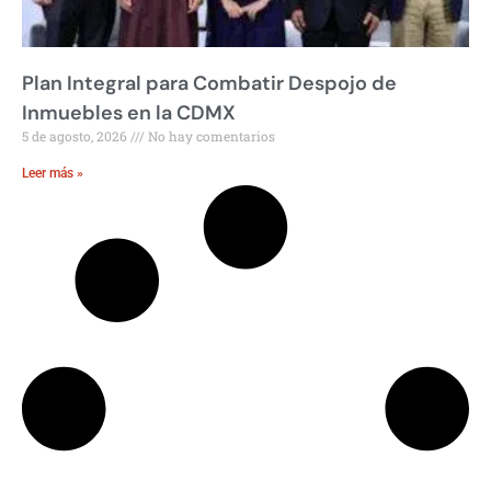
Plan Integral para Combatir Despojo de
Inmuebles en la CDMX
5 de agosto, 2026
No hay comentarios
Leer más »