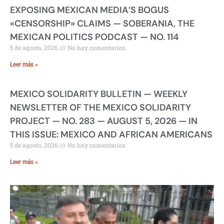
EXPOSING MEXICAN MEDIA’S BOGUS
«CENSORSHIP» CLAIMS — SOBERANIA, THE
MEXICAN POLITICS PODCAST — NO. 114
5 de agosto, 2026
No hay comentarios
Leer más »
MEXICO SOLIDARITY BULLETIN — WEEKLY
NEWSLETTER OF THE MEXICO SOLIDARITY
PROJECT — NO. 283 — AUGUST 5, 2026 — IN
THIS ISSUE: MEXICO AND AFRICAN AMERICANS
5 de agosto, 2026
No hay comentarios
Leer más »