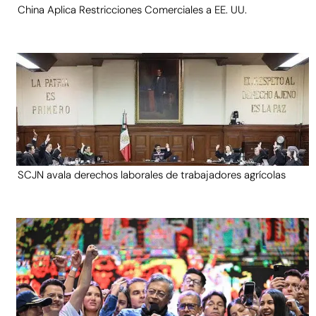
China Aplica Restricciones Comerciales a EE. UU.
SCJN avala derechos laborales de trabajadores agrícolas