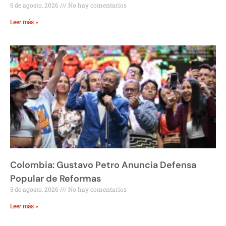
5 de agosto, 2026
No hay comentarios
Leer más »
Colombia: Gustavo Petro Anuncia Defensa
Popular de Reformas
5 de agosto, 2026
No hay comentarios
Leer más »