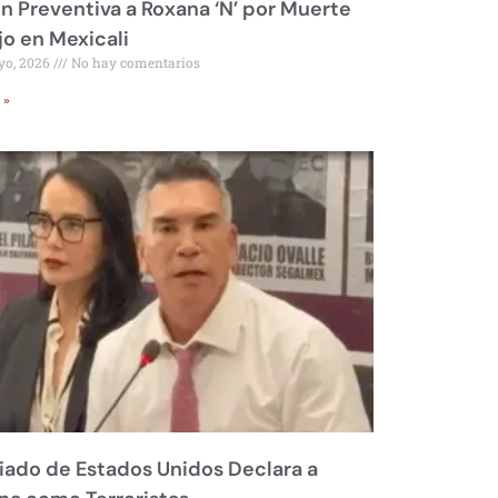
ón Preventiva a Roxana ‘N’ por Muerte
jo en Mexicali
yo, 2026
No hay comentarios
 »
liado de Estados Unidos Declara a