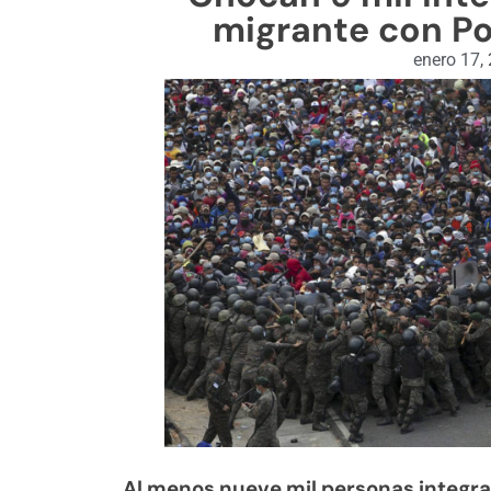
migrante con Po
enero 17,
Al menos nueve mil personas integra