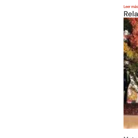
Leer más
Rel