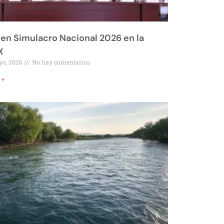
 en Simulacro Nacional 2026 en la
X
yo, 2026
No hay comentarios
 »