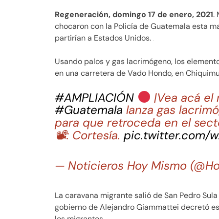
Regeneración, domingo 17 de enero, 2021
.
chocaron con la Policía de Guatemala esta ma
partirían a Estados Unidos.
Usando palos y gas lacrimógeno, los elementos
en una carretera de Vado Hondo, en Chiquimu
#AMPLIACIÓN
|Vea acá el
#Guatemala
lanza gas lacrim
para que retroceda en el sec
📽: Cortesía.
pic.twitter.com/
— Noticieros Hoy Mismo (@H
La caravana migrante salió de San Pedro Sula 
gobierno de Alejandro Giammattei decretó es
los migrantes.