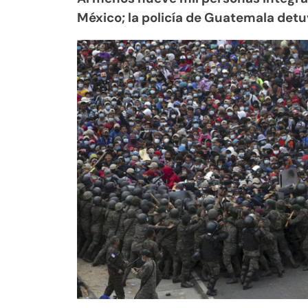
México; la policía de Guatemala detu