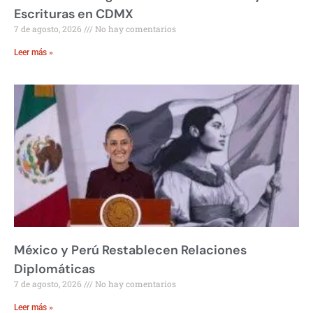
Escrituras en CDMX
7 de agosto, 2026
No hay comentarios
Leer más »
México y Perú Restablecen Relaciones
Diplomáticas
7 de agosto, 2026
No hay comentarios
Leer más »