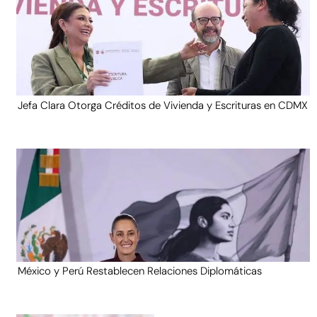
Jefa Clara Otorga Créditos de Vivienda y Escrituras en CDMX
México y Perú Restablecen Relaciones Diplomáticas