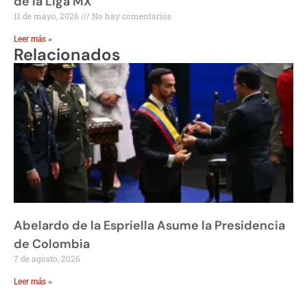
de la Liga MX
11 de mayo, 2026
No hay comentarios
Leer más »
Relacionados
Abelardo de la Espriella Asume la Presidencia
de Colombia
7 de agosto, 2026
Leer más »