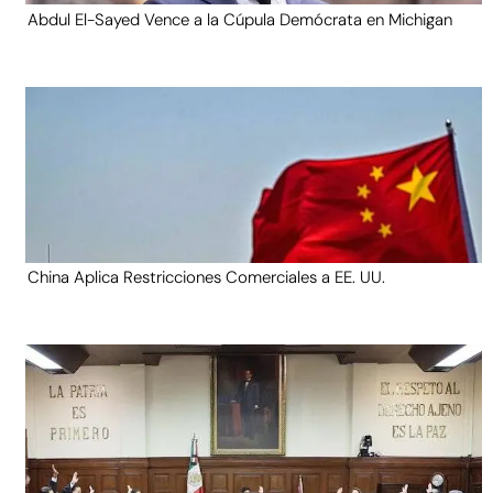
Abdul El-Sayed Vence a la Cúpula Demócrata en Michigan
China Aplica Restricciones Comerciales a EE. UU.