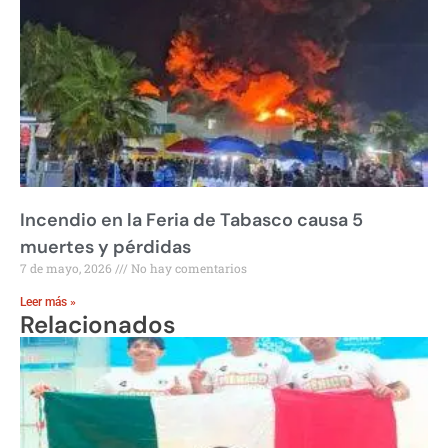
Incendio en la Feria de Tabasco causa 5
muertes y pérdidas
7 de mayo, 2026
No hay comentarios
Leer más »
Relacionados