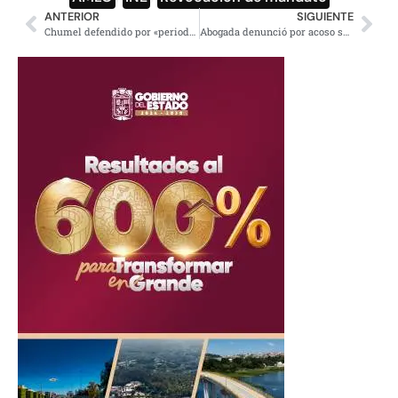
ANTERIOR
SIGUIENTE
Chumel defendido por «periodistas», tiene derecho a agredir mujeres, dicen
Abogada denunció por acoso sexual a magistrado de CDMX