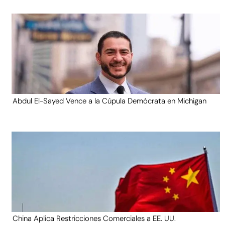
Abdul El-Sayed Vence a la Cúpula Demócrata en Michigan
China Aplica Restricciones Comerciales a EE. UU.