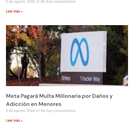
6 de agosto, 2026
No hay comentarios
Leer más »
Meta Pagará Multa Millonaria por Daños y
Adicción en Menores
6 de agosto, 2026
No hay comentarios
Leer más »