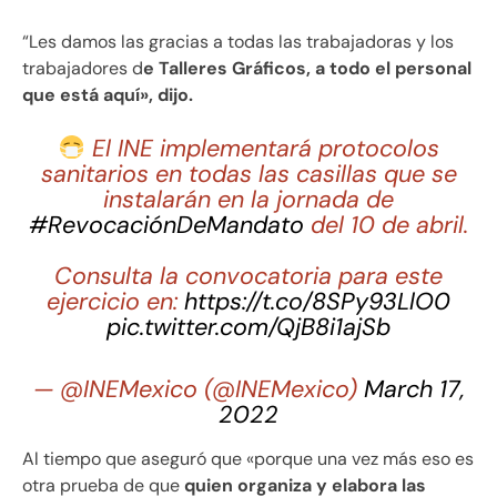
“Les damos las gracias a todas las trabajadoras y los
trabajadores d
e Talleres Gráficos, a todo el personal
que está aquí», dijo.
El INE implementará protocolos
sanitarios en todas las casillas que se
instalarán en la jornada de
#RevocaciónDeMandato
del 10 de abril.
Consulta la convocatoria para este
ejercicio en:
https://t.co/8SPy93LlO0
pic.twitter.com/QjB8i1ajSb
— @INEMexico (@INEMexico)
March 17,
2022
Al tiempo que aseguró que «porque una vez más eso es
otra prueba de que
quien organiza y elabora las