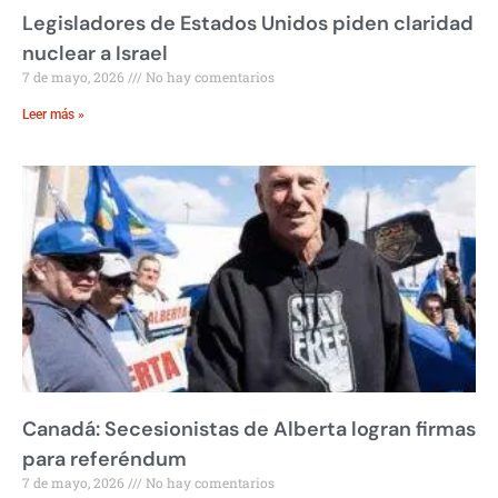
Legisladores de Estados Unidos piden claridad
nuclear a Israel
7 de mayo, 2026
No hay comentarios
Leer más »
Canadá: Secesionistas de Alberta logran firmas
para referéndum
7 de mayo, 2026
No hay comentarios