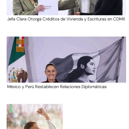
Jefa Clara Otorga Créditos de Vivienda y Escrituras en CDMX
México y Perú Restablecen Relaciones Diplomáticas