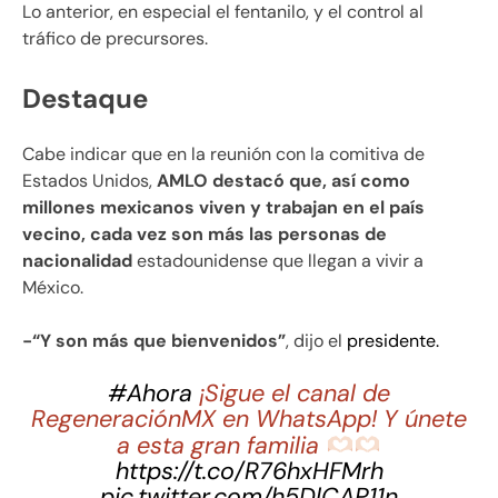
Lo anterior, en especial el fentanilo, y el control al
tráfico de precursores.
Destaque
Cabe indicar que en la reunión con la comitiva de
Estados Unidos,
AMLO destacó que, así como
millones mexicanos viven y trabajan en el país
vecino, cada vez son más las personas de
nacionalidad
estadounidense que llegan a vivir a
México.
-“Y son más que bienvenidos”
, dijo el
presidente.
#Ahora
¡Sigue el canal de
RegeneraciónMX en WhatsApp! Y únete
a esta gran familia
https://t.co/R76hxHFMrh
pic.twitter.com/h5DlCAP11n