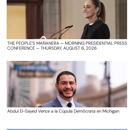
THE PEOPLE’S MAÑANERA — MORNING PRESIDENTIAL PRESS
CONFERENCE — THURSDAY, AUGUST 6, 2026
Abdul El-Sayed Vence a la Cúpula Demócrata en Michigan