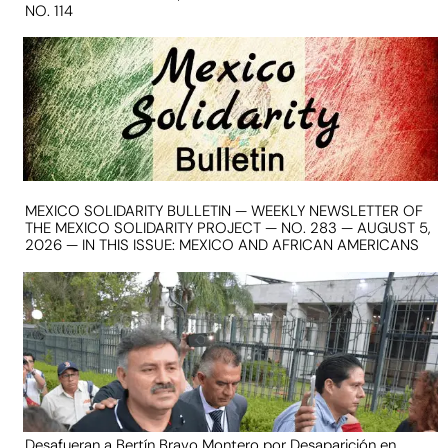
NO. 114
MEXICO SOLIDARITY BULLETIN — WEEKLY NEWSLETTER OF
THE MEXICO SOLIDARITY PROJECT — NO. 283 — AUGUST 5,
2026 — IN THIS ISSUE: MEXICO AND AFRICAN AMERICANS
Desafueran a Bertín Bravo Montero por Desaparición en