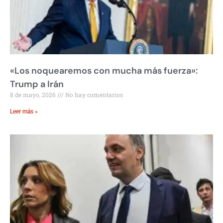
«Los noquearemos con mucha más fuerza»:
Trump a Irán
8 de mayo, 2026
No hay comentarios
Leer más »