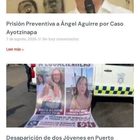
Prisión Preventiva a Ángel Aguirre por Caso
Ayotzinapa
7 de agosto, 2026
No hay comentarios
Leer más »
Desaparición de dos Jóvenes en Puerto