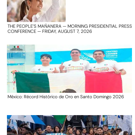
THE PEOPLE’S MAÑANERA — MORNING PRESIDENTIAL PRESS
CONFERENCE — FRIDAY, AUGUST 7, 2026
México: Récord Histórico de Oro en Santo Domingo 2026