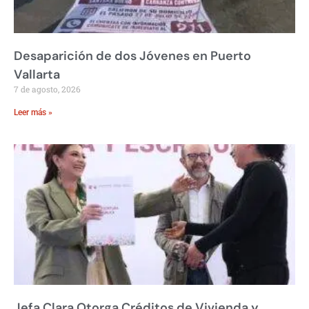
Desaparición de dos Jóvenes en Puerto
Vallarta
7 de agosto, 2026
Leer más »
Jefa Clara Otorga Créditos de Vivienda y