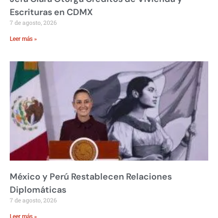
Escrituras en CDMX
7 de agosto, 2026
Leer más »
México y Perú Restablecen Relaciones
Diplomáticas
7 de agosto, 2026
Leer más »