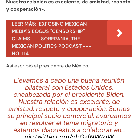
Nuestra relación es excelente, de amistad, respeto
y cooperación».
LEER MÁS:
EXPOSING MEXICAN
MEDIA'S BOGUS "CENSORSHIP"
CLAIMS --- SOBERANIA, THE
MEXICAN POLITICS PODCAST ---
NO. 114
Así escribió el presidente de México.
Llevamos a cabo una buena reunión
bilateral con Estados Unidos,
encabezada por el presidente Biden.
Nuestra relación es excelente, de
amistad, respeto y cooperación. Somos
su principal socio comercial, avanzamos
en resolver el tema migratorio y
estamos dispuestos a colaborar en…
pic.twitter.com/obGzfNWtoW