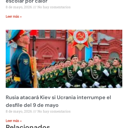
escolar por calor
8 de mayo, 2026
No hay comentarios
Leer más »
Rusia atacará Kiev si Ucrania interrumpe el
desfile del 9 de mayo
8 de mayo, 2026
No hay comentarios
Leer más »
Relacionados