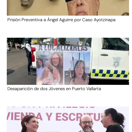
Prisión Preventiva a Ángel Aguirre por Caso Ayotzinapa
Desaparición de dos Jóvenes en Puerto Vallarta