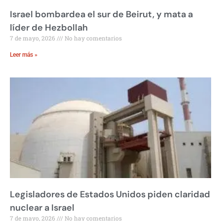
Israel bombardea el sur de Beirut, y mata a
líder de Hezbollah
7 de mayo, 2026
No hay comentarios
Leer más »
Legisladores de Estados Unidos piden claridad
nuclear a Israel
7 de mayo, 2026
No hay comentarios