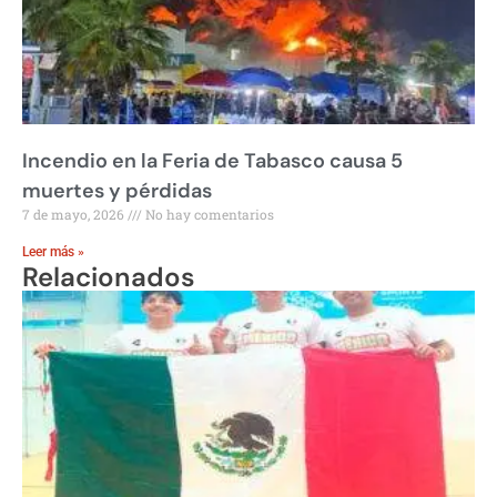
Incendio en la Feria de Tabasco causa 5
muertes y pérdidas
7 de mayo, 2026
No hay comentarios
Leer más »
Relacionados