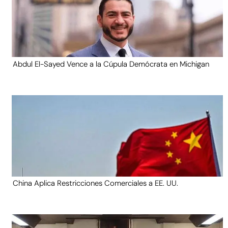
Abdul El-Sayed Vence a la Cúpula Demócrata en Michigan
China Aplica Restricciones Comerciales a EE. UU.