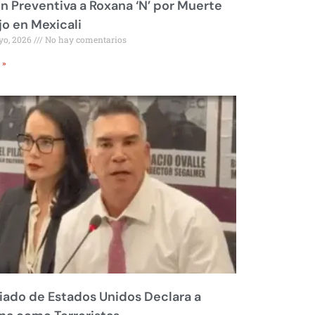
ón Preventiva a Roxana ‘N’ por Muerte
jo en Mexicali
yo, 2026
No hay comentarios
 »
liado de Estados Unidos Declara a