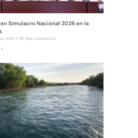
 en Simulacro Nacional 2026 en la
X
yo, 2026
No hay comentarios
 »