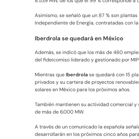
8.539 MW, de los que el 99 % corresponde a 
Asimismo, se señaló que un 87 % son plantas
Independiente de Energía, contratadas con la
Iberdrola se quedará en México
Además, se indicó que los más de 460 emplea
del fideicomiso liderado y gestionado por MIP
Mientras que
Iberdrola
se quedará con 15 plan
privados y su cartera de proyectos renovables
solares en México para los próximos años.
También mantienen su actividad comercial y s
de más de 6.000 MW.
A través de un comunicado la española señal
desarrollarán en los próximos cinco años para 