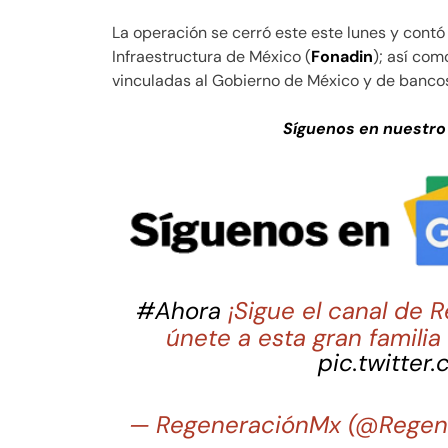
La operación se cerró este este lunes y contó
Infraestructura de México (
Fonadin
); así com
vinculadas al Gobierno de México y de bancos
Síguenos en nuestro
#Ahora
¡Sigue el canal de
únete a esta gran famili
pic.twitter
— RegeneraciónMx (@Regen