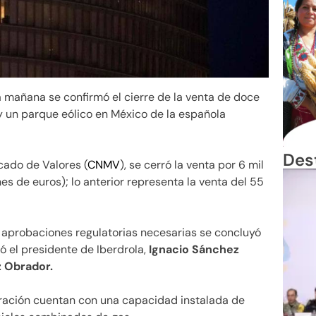
a mañana se confirmó el cierre de la venta de doce
 un parque eólico en México de la española
Des
cado de Valores (
CNMV
), se cerró la venta por 6 mil
es de euros); lo anterior representa la venta del 55
y aprobaciones regulatorias necesarias se concluyó
ó el presidente de Iberdrola,
Ignacio Sánchez
 Obrador.
operación cuentan con una capacidad instalada de