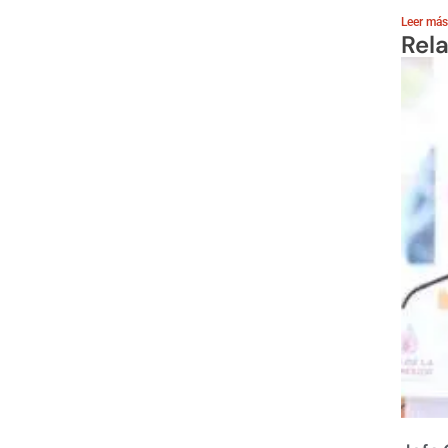
Leer más
Rel