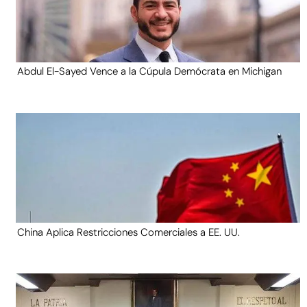
Abdul El-Sayed Vence a la Cúpula Demócrata en Michigan
China Aplica Restricciones Comerciales a EE. UU.