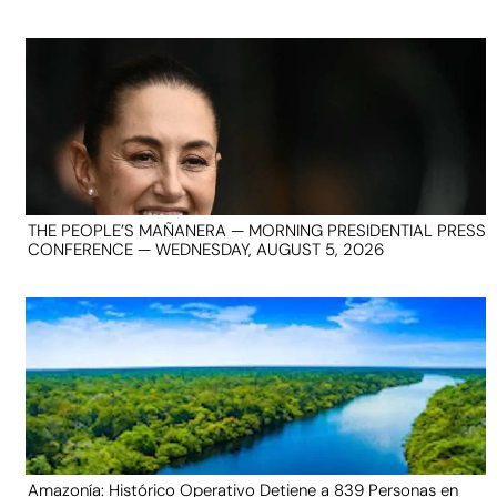
THE PEOPLE’S MAÑANERA — MORNING PRESIDENTIAL PRESS
CONFERENCE — WEDNESDAY, AUGUST 5, 2026
Amazonía: Histórico Operativo Detiene a 839 Personas en