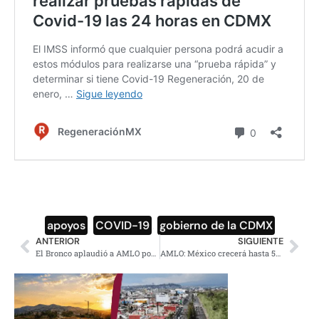
apoyos
,
COVID-19
,
gobierno de la CDMX
ANTERIOR
SIGUIENTE
El Bronco aplaudió a AMLO por su gestión de vacunas
AMLO: México crecerá hasta 5% en 2021