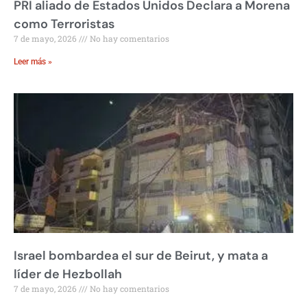
PRI aliado de Estados Unidos Declara a Morena
como Terroristas
7 de mayo, 2026
No hay comentarios
Leer más »
Israel bombardea el sur de Beirut, y mata a
líder de Hezbollah
7 de mayo, 2026
No hay comentarios