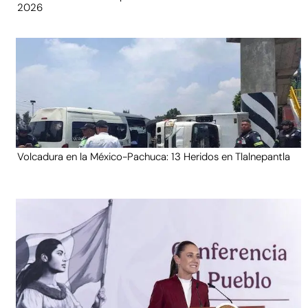
2026
Volcadura en la México-Pachuca: 13 Heridos en Tlalnepantla