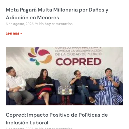
Meta Pagará Multa Millonaria por Daños y
Adicción en Menores
6 de agosto, 2026
No hay comentarios
Leer más »
Copred: Impacto Positivo de Políticas de
Inclusión Laboral
6 de agosto, 2026
No hay comentarios