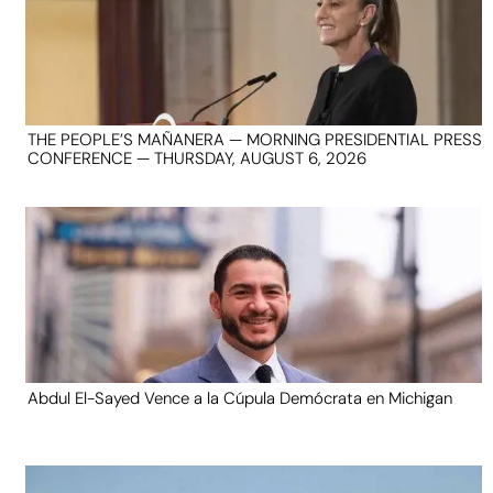
THE PEOPLE’S MAÑANERA — MORNING PRESIDENTIAL PRESS
CONFERENCE — THURSDAY, AUGUST 6, 2026
Abdul El-Sayed Vence a la Cúpula Demócrata en Michigan