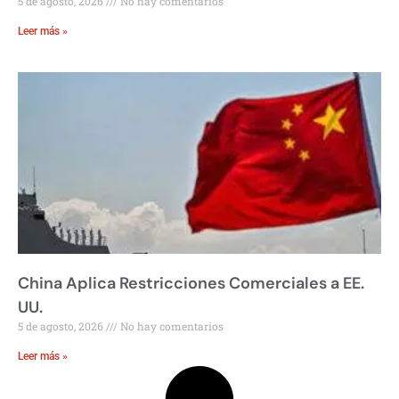
5 de agosto, 2026
No hay comentarios
Leer más »
China Aplica Restricciones Comerciales a EE.
UU.
5 de agosto, 2026
No hay comentarios
Leer más »