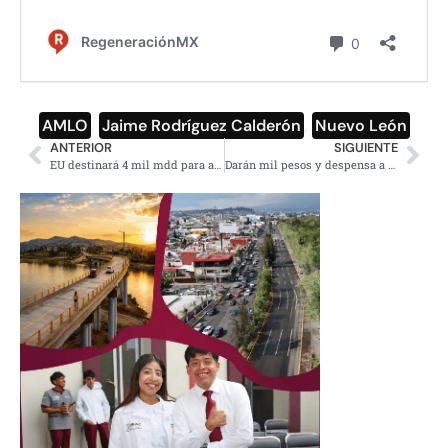
AMLO
,
Jaime Rodríguez Calderón
,
Nuevo León
ANTERIOR
SIGUIENTE
EU destinará 4 mil mdd para apoyar a Centroamérica: AMLO
Darán mil pesos y despensa a enfermos de Covid en la CDMX