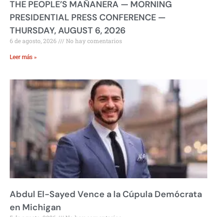
THE PEOPLE’S MAÑANERA — MORNING
PRESIDENTIAL PRESS CONFERENCE —
THURSDAY, AUGUST 6, 2026
6 de agosto, 2026
No hay comentarios
Leer más »
Abdul El-Sayed Vence a la Cúpula Demócrata
en Michigan