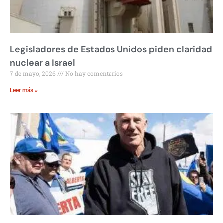
Legisladores de Estados Unidos piden claridad
nuclear a Israel
7 de mayo, 2026
No hay comentarios
Leer más »