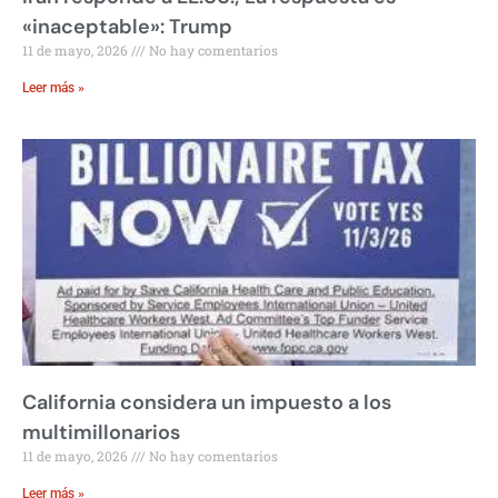
«inaceptable»: Trump
11 de mayo, 2026
No hay comentarios
Leer más »
California considera un impuesto a los
multimillonarios
11 de mayo, 2026
No hay comentarios
Leer más »