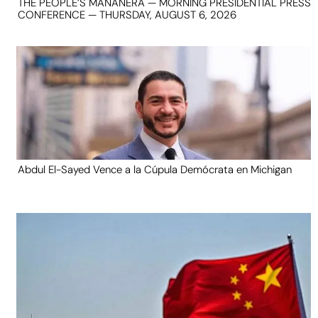
THE PEOPLE’S MAÑANERA — MORNING PRESIDENTIAL PRESS
CONFERENCE — THURSDAY, AUGUST 6, 2026
Abdul El-Sayed Vence a la Cúpula Demócrata en Michigan