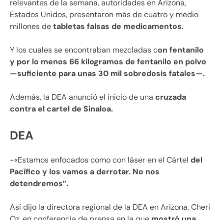
relevantes de la semana, autoridades en Arizona,
Estados Unidos, presentaron más de cuatro y medio
millones de
tabletas falsas de medicamentos.
Y los cuales se encontraban mezcladas c
on fentanilo
y por lo menos 66 kilogramos de fentanilo en polvo
—suficiente para unas 30 mil sobredosis fatales—.
Además, la DEA anunció el inicio de una
cruzada
contra el cartel de Sinaloa.
DEA
-«Estamos enfocados como con láser en el Cártel
del
Pacífico y los vamos a derrotar. No nos
detendremos”.
Así dijo la directora regional de la DEA en Arizona, Cheri
Oz, en conferencia de prensa en la que
mostró una