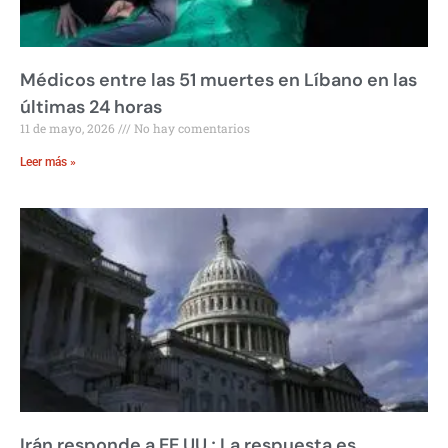
Médicos entre las 51 muertes en Líbano en las
últimas 24 horas
11 de mayo, 2026
No hay comentarios
Leer más »
Irán responde a EE.UU.; La respuesta es