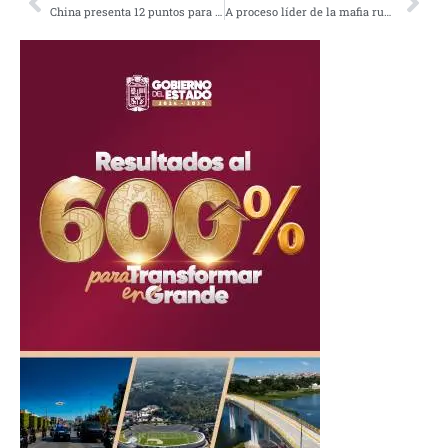
China presenta 12 puntos para detener la guerra en Ucrania
A proceso líder de la mafia rumana que clonaba tarjetas, robó 70 millones