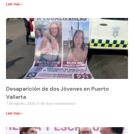
Leer más »
Desaparición de dos Jóvenes en Puerto
Vallarta
7 de agosto, 2026
No hay comentarios
Leer más »