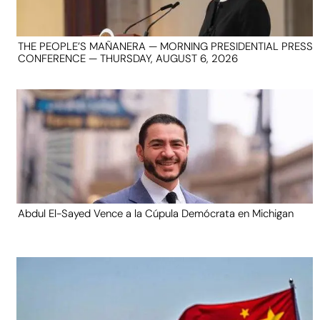
THE PEOPLE’S MAÑANERA — MORNING PRESIDENTIAL PRESS
CONFERENCE — THURSDAY, AUGUST 6, 2026
Abdul El-Sayed Vence a la Cúpula Demócrata en Michigan