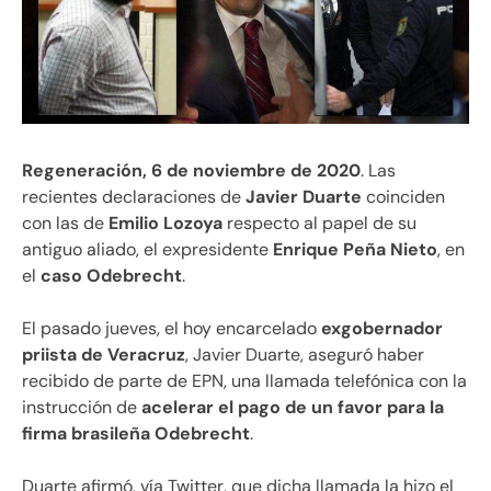
Regeneración, 6 de noviembre de 2020
. Las
recientes declaraciones de
Javier Duarte
coinciden
con las de
Emilio Lozoya
respecto al papel de su
antiguo aliado, el expresidente
Enrique Peña Nieto
, en
el
caso Odebrecht
.
El pasado jueves, el hoy encarcelado
exgobernador
priista de Veracruz
, Javier Duarte, aseguró haber
recibido de parte de EPN, una llamada telefónica con la
instrucción de
acelerar el pago de un favor para la
firma brasileña Odebrecht
.
Duarte afirmó, vía Twitter, que dicha llamada la hizo el