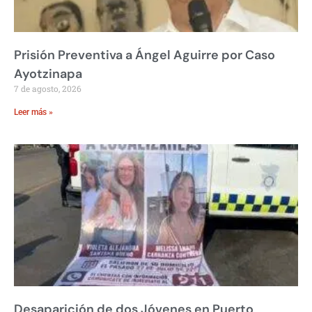
Prisión Preventiva a Ángel Aguirre por Caso
Ayotzinapa
7 de agosto, 2026
Leer más »
Desaparición de dos Jóvenes en Puerto