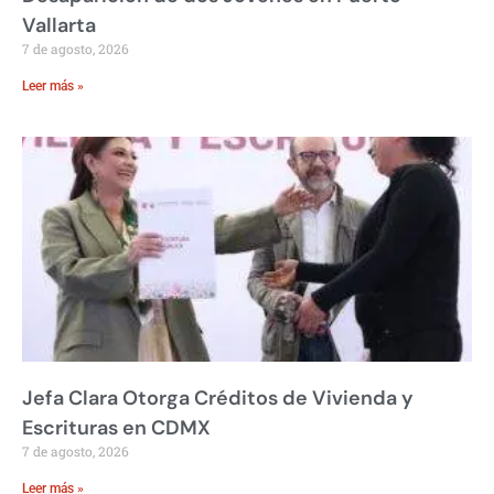
Vallarta
7 de agosto, 2026
Leer más »
Jefa Clara Otorga Créditos de Vivienda y
Escrituras en CDMX
7 de agosto, 2026
Leer más »