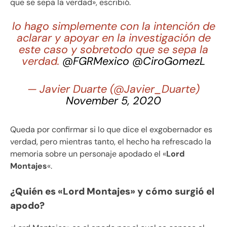
que se sepa la verdad», escribió.
lo hago simplemente con la intención de
aclarar y apoyar en la investigación de
este caso y sobretodo que se sepa la
verdad.
@FGRMexico
@CiroGomezL
— Javier Duarte (@Javier_Duarte)
November 5, 2020
Queda por confirmar si lo que dice el exgobernador es
verdad, pero mientras tanto, el hecho ha refrescado la
memoria sobre un personaje apodado el «
Lord
Montajes
«.
¿Quién es «Lord Montajes» y cómo surgió el
apodo?