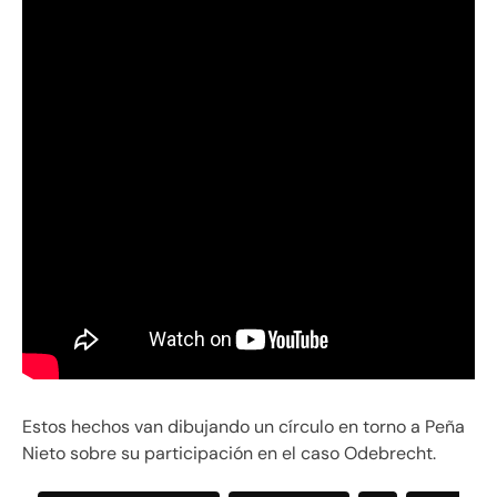
Estos hechos van dibujando un círculo en torno a Peña
Nieto sobre su participación en el caso Odebrecht.