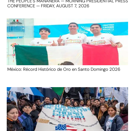
THE PEOPLE’S MAÑANERA — MORNING PRESIDENTIAL PRESS
CONFERENCE — FRIDAY, AUGUST 7, 2026
México: Récord Histórico de Oro en Santo Domingo 2026