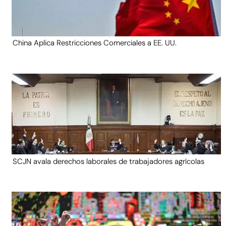
China Aplica Restricciones Comerciales a EE. UU.
SCJN avala derechos laborales de trabajadores agrícolas