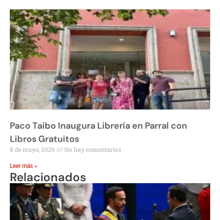
Paco Taibo Inaugura Librería en Parral con
Libros Gratuitos
8 de mayo, 2026
No hay comentarios
Leer más »
Relacionados