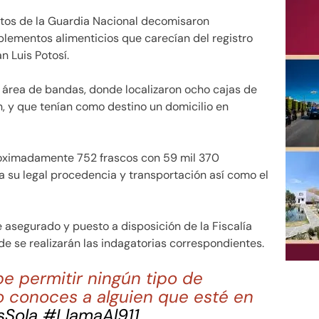
tos de la Guardia Nacional decomisaron
ementos alimenticios que carecían del registro
n Luis Potosí.
 área de bandas, donde localizaron ocho cajas de
, y que tenían como destino un domicilio en
proximadamente 752 frascos con 59 mil 370
a su legal procedencia y transportación así como el
e asegurado y puesto a disposición de la Fiscalía
de se realizarán las indagatorias correspondientes.
be permitir ningún tipo de
 o conoces a alguien que esté en
sSola
#LlamaAl911