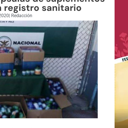
 registro sanitario
 2020
|
Redacción