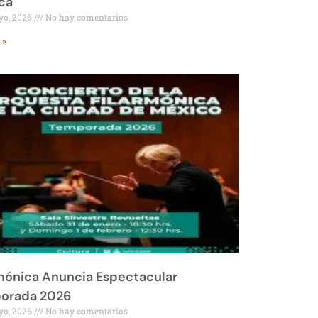
ca
yo, 2026
No hay comentarios
 »
mónica Anuncia Espectacular
orada 2026
yo, 2026
No hay comentarios