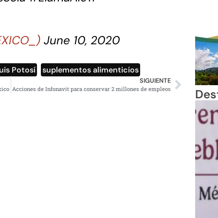
EXICO_)
June 10, 2020
uis Potosí
,
suplementos alimenticios
SIGUIENTE
xico
Acciones de Infonavit para conservar 2 millones de empleos
Des