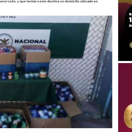
uevo León, y que tenían como destino un domicilio ubicado en