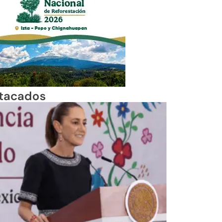
tacados