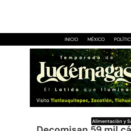
INICIO
MÉXICO
POLÍTI
Alimentación y S
Decomisan 59 mil c