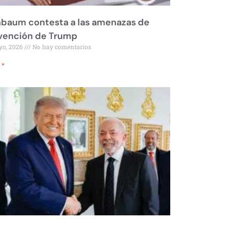
nbaum contesta a las amenazas de
rvención de Trump
yo, 2026
No hay comentarios
 »