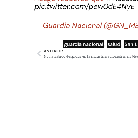
pic.twitter.com/pew0dE4NyE
— Guardia Nacional (@GN_M
guardia nacional
,
salud
,
San L
ANTERIOR
No ha habido despidos en la industria automotriz en Mé