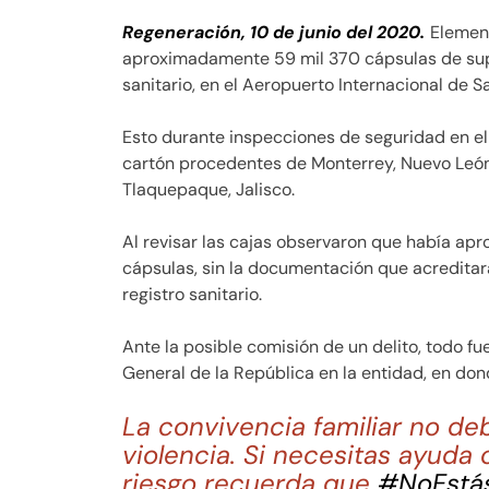
Regeneración, 10 de junio del 2020.
Elemen
aproximadamente 59 mil 370 cápsulas de supl
sanitario, en el Aeropuerto Internacional de Sa
Esto durante inspecciones de seguridad en el
cartón procedentes de Monterrey, Nuevo León
Tlaquepaque, Jalisco.
Al revisar las cajas observaron que había a
cápsulas, sin la documentación que acreditar
registro sanitario.
Ante la posible comisión de un delito, todo fu
General de la República en la entidad, en don
La convivencia familiar no de
violencia. Si necesitas ayuda
riesgo recuerda que
#NoEstá