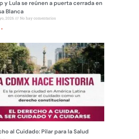
 y Lula se reúnen a puerta cerrada en
sa Blanca
yo, 2026
No hay comentarios
 »
ho al Cuidado: Pilar para la Salud