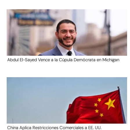
Abdul El-Sayed Vence a la Cúpula Demócrata en Michigan
China Aplica Restricciones Comerciales a EE. UU.