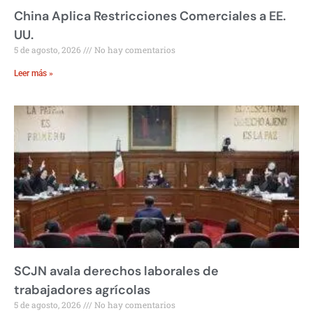
China Aplica Restricciones Comerciales a EE.
UU.
5 de agosto, 2026
No hay comentarios
Leer más »
SCJN avala derechos laborales de
trabajadores agrícolas
5 de agosto, 2026
No hay comentarios