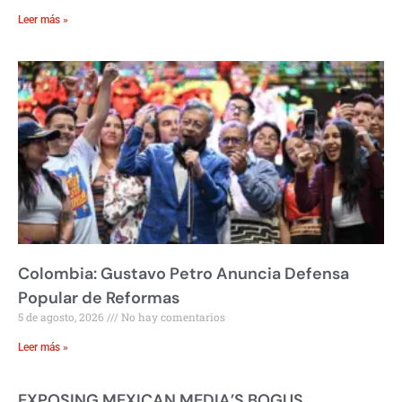
Leer más »
Colombia: Gustavo Petro Anuncia Defensa
Popular de Reformas
5 de agosto, 2026
No hay comentarios
Leer más »
EXPOSING MEXICAN MEDIA’S BOGUS