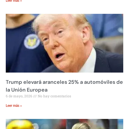
Leer más »
Trump elevará aranceles 25% a automóviles de
la Unión Europea
6 de mayo, 2026
No hay comentarios
Leer más »