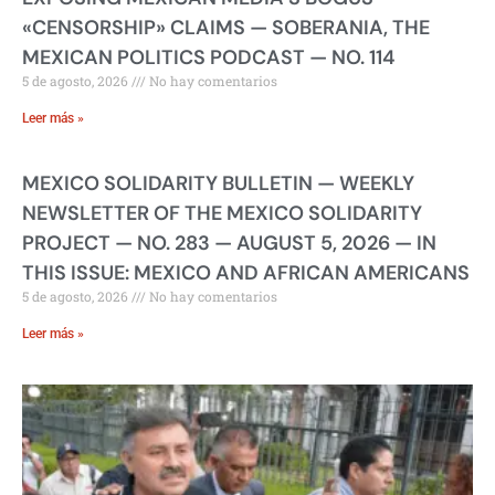
«CENSORSHIP» CLAIMS — SOBERANIA, THE
MEXICAN POLITICS PODCAST — NO. 114
5 de agosto, 2026
No hay comentarios
Leer más »
MEXICO SOLIDARITY BULLETIN — WEEKLY
NEWSLETTER OF THE MEXICO SOLIDARITY
PROJECT — NO. 283 — AUGUST 5, 2026 — IN
THIS ISSUE: MEXICO AND AFRICAN AMERICANS
5 de agosto, 2026
No hay comentarios
Leer más »