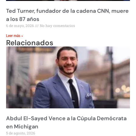
Ted Turner, fundador de la cadena CNN, muere
a los 87 años
6 de mayo, 2026
No hay comentarios
Leer más »
Relacionados
Abdul El-Sayed Vence a la Cúpula Demócrata
en Michigan
5 de agosto, 2026