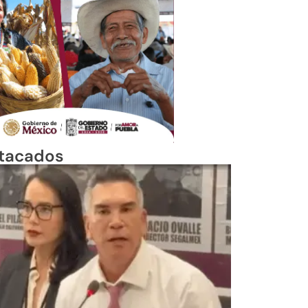
tacados