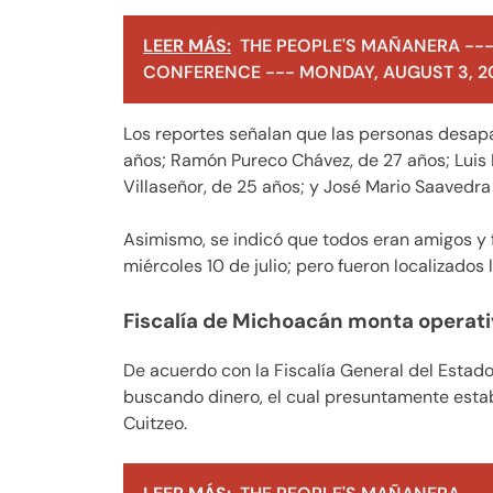
LEER MÁS:
THE PEOPLE'S MAÑANERA ---
CONFERENCE --- MONDAY, AUGUST 3, 2
Los reportes señalan que las personas desapa
años; Ramón Pureco Chávez, de 27 años; Luis 
Villaseñor, de 25 años; y José Mario Saavedr
Asimismo, se indicó que todos eran amigos y f
miércoles 10 de julio; pero fueron localizados
Fiscalía de Michoacán monta operat
De acuerdo con la Fiscalía General del Estad
buscando dinero, el cual presuntamente esta
Cuitzeo.