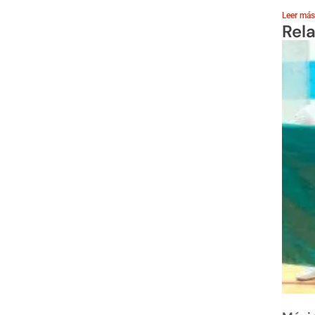
Leer más
Rel