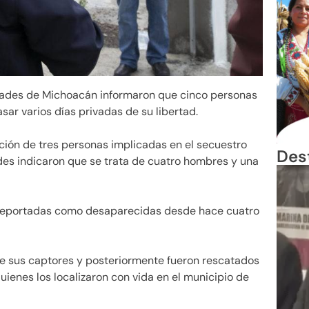
ades de Michoacán informaron que cinco personas
sar varios días privadas de su libertad.
ción de tres personas implicadas en el secuestro
Des
des indicaron que se trata de cuatro hombres y una
n reportadas como desaparecidas desde hace cuatro
de sus captores y posteriormente fueron rescatados
ienes los localizaron con vida en el municipio de