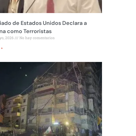
liado de Estados Unidos Declara a
a como Terroristas
yo, 2026
No hay comentarios
 »