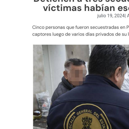
víctimas habían e
julio 19, 2024
|
A
Cinco personas que fueron secuestradas en P
captores luego de varios días privados de su l