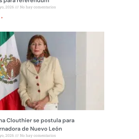
s para referéndum
yo, 2026
No hay comentarios
 »
na Clouthier se postula para
rnadora de Nuevo León
yo, 2026
No hay comentarios