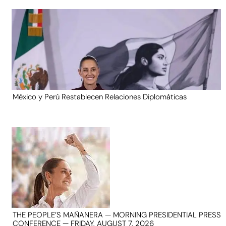
México y Perú Restablecen Relaciones Diplomáticas
THE PEOPLE’S MAÑANERA — MORNING PRESIDENTIAL PRESS
CONFERENCE — FRIDAY, AUGUST 7, 2026