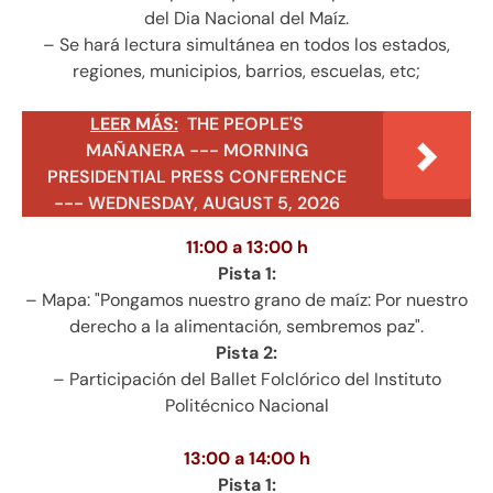
del Dia Nacional del Maíz.
– Se hará lectura simultánea en todos los estados,
regiones, municipios, barrios, escuelas, etc;
LEER MÁS:
THE PEOPLE'S
MAÑANERA --- MORNING
PRESIDENTIAL PRESS CONFERENCE
--- WEDNESDAY, AUGUST 5, 2026
11:00 a 13:00 h
Pista 1:
– Mapa: "Pongamos nuestro grano de maíz: Por nuestro
derecho a la alimentación, sembremos paz".
Pista 2:
– Participación del Ballet Folclórico del Instituto
Politécnico Nacional
13:00 a 14:00 h
Pista 1: