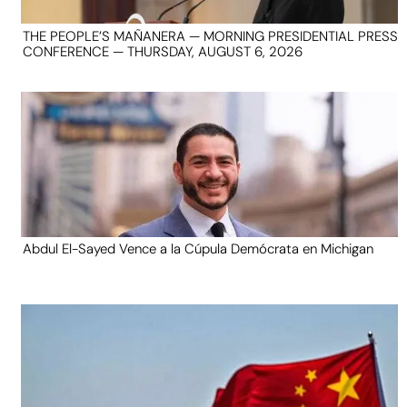
THE PEOPLE’S MAÑANERA — MORNING PRESIDENTIAL PRESS
CONFERENCE — THURSDAY, AUGUST 6, 2026
Abdul El-Sayed Vence a la Cúpula Demócrata en Michigan