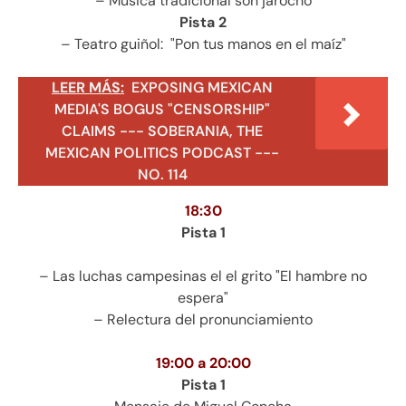
– Música tradicional son jarocho
Pista 2
– Teatro guiñol: "Pon tus manos en el maíz"
LEER MÁS:
EXPOSING MEXICAN
MEDIA'S BOGUS "CENSORSHIP"
CLAIMS --- SOBERANIA, THE
MEXICAN POLITICS PODCAST ---
NO. 114
18:30
Pista 1
– Las luchas campesinas el el grito "El hambre no
espera"
– Relectura del pronunciamiento
19:00 a 20:00
Pista 1