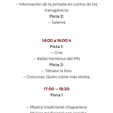
– Información de la jornada en contra de los
transgénicos
Pista 2:
– Talleres
14:00 a 16:00 h
Pista 1:
– Cine
– Ballet folclórico del IPN
Pista 2:
– Tómate la foto.
– Concurso: Quién come más elotes.
17:00 – 18:30
Pista 1
– Música tradicional chiapaneca