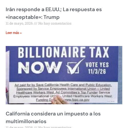
Irán responde a EE.UU.; La respuesta es
«inaceptable»: Trump
11 de mayo, 2026
No hay comentarios
Leer más »
California considera un impuesto a los
multimillonarios
11 de mayo, 2026
No hay comentarios