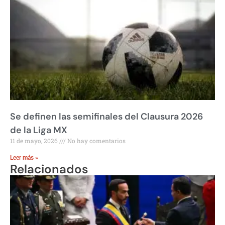
Se definen las semifinales del Clausura 2026
de la Liga MX
11 de mayo, 2026
No hay comentarios
Leer más »
Relacionados