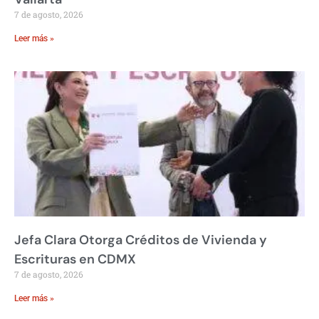
7 de agosto, 2026
Leer más »
Jefa Clara Otorga Créditos de Vivienda y
Escrituras en CDMX
7 de agosto, 2026
Leer más »