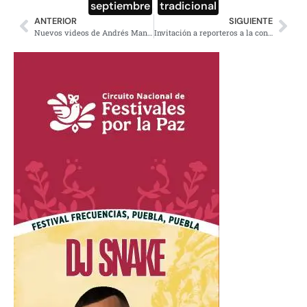
septiembre
,
tradicional
ANTERIOR
SIGUIENTE
Nuevos videos de Andrés Manuel y MORENA en Regeneración
Invitación a reporteros a la constitución formal de MORENA