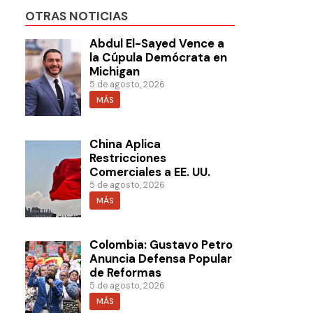
OTRAS NOTICIAS
Abdul El-Sayed Vence a
la Cúpula Demócrata en
Michigan
5 de agosto, 2026
MÁS
China Aplica
Restricciones
Comerciales a EE. UU.
5 de agosto, 2026
MÁS
Colombia: Gustavo Petro
Anuncia Defensa Popular
de Reformas
5 de agosto, 2026
MÁS