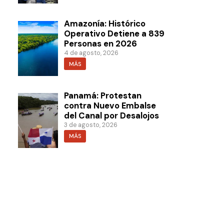
Amazonía: Histórico
Operativo Detiene a 839
Personas en 2026
4 de agosto, 2026
MÁS
Panamá: Protestan
contra Nuevo Embalse
del Canal por Desalojos
3 de agosto, 2026
MÁS