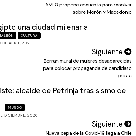
AMLO propone encuesta para resolver
sobre Morón y Macedonio
ipto una ciudad milenaria
MALEÓN
CULTURA
9 DE ABRIL, 2021
Siguiente
Borran mural de mujeres desaparecidas
para colocar propaganda de candidato
priista
iste: alcalde de Petrinja tras sismo de
MUNDO
DE DICIEMBRE, 2020
Siguiente
Nueva cepa de la Covid-19 llega a Chile