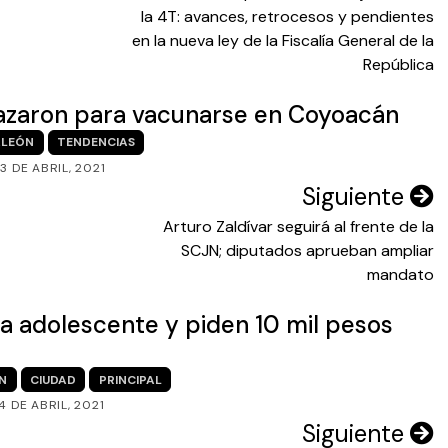
la 4T: avances, retrocesos y pendientes
en la nueva ley de la Fiscalía General de la
República
frazaron para vacunarse en Coyoacán
LEÓN
TENDENCIAS
3 DE ABRIL, 2021
Siguiente
Arturo Zaldívar seguirá al frente de la
SCJN; diputados aprueban ampliar
mandato
 adolescente y piden 10 mil pesos
N
CIUDAD
PRINCIPAL
14 DE ABRIL, 2021
Siguiente