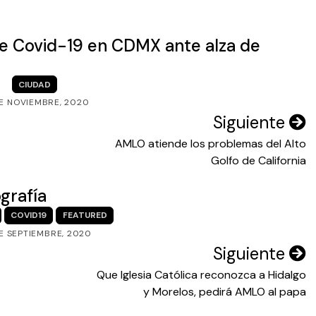
e Covid-19 en CDMX ante alza de
CIUDAD
DE NOVIEMBRE, 2020
Siguiente
AMLO atiende los problemas del Alto
Golfo de California
grafía
COVID19
FEATURED
E SEPTIEMBRE, 2020
Siguiente
Que Iglesia Católica reconozca a Hidalgo
y Morelos, pedirá AMLO al papa