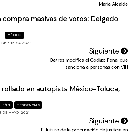
María Alcalde
a compra masivas de votos; Delgado
MÉXICO
2 DE ENERO, 2024
Siguiente
Batres modifica el Código Penal que
sanciona a personas con VIH
 arrollado en autopista México-Toluca;
LEÓN
TENDENCIAS
3 DE MAYO, 2021
Siguiente
El futuro de la procuración de justicia en