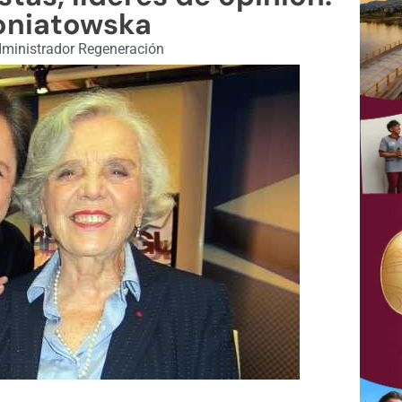
oniatowska
ministrador Regeneración