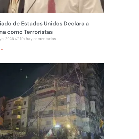
liado de Estados Unidos Declara a
a como Terroristas
yo, 2026
No hay comentarios
 »