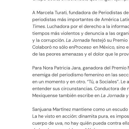
A Marcela Turati, fundadora de Periodistas de
periodistas más importantes de América Lati
Times.
Luchadora por el derecho a la informació
tiempos más violentos y denuncia a las organi
y la corrupción.
La Jornada
festejó su Premio
Colaboró no sólo en
Proceso
en México, sino e
de las peores amenazas y el dolor que le provo
Para Nora Patricia Jara, ganadora del Premio 
enemiga del periodismo femenino en las secc
en un momento y en otro.
Tú, a Sociales
. Le
entender sus circunstancias. Conductora de 
Mexiquense también escribe en
La Jornada
y
Sanjuana Martínez mantiene como un escudo f
La he visto en acción: dinamita pura, es imposi
cuerpo de uva, no hay quién pueda contra ella