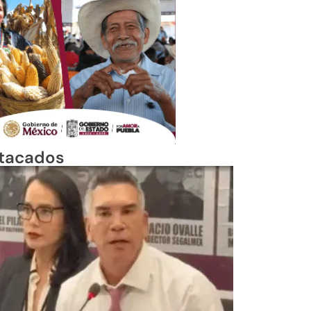
tacados