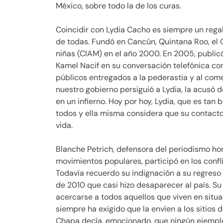
México, sobre todo la de los curas.
Coincidir con Lydia Cacho es siempre un rega
de todas. Fundó en Cancún, Quintana Roo, el C
niñas (CIAM) en el año 2000. En 2005, publi
Kamel Nacif en su conversación telefónica con
públicos entregados a la pederastia y al come
nuestro gobierno persiguió a Lydia, la acusó d
en un infierno. Hoy por hoy, Lydia, que es tan
todos y ella misma considera que su contacto
vida.
Blanche Petrich, defensora del periodismo h
movimientos populares, participó en los confl
Todavía recuerdo su indignación a su regreso 
de 2010 que casi hizo desaparecer al país. Su 
acercarse a todos aquellos que viven en situa
siempre ha exigido que la envíen a los sitios
Chapa decía, emocionado, que ningún ejemplo