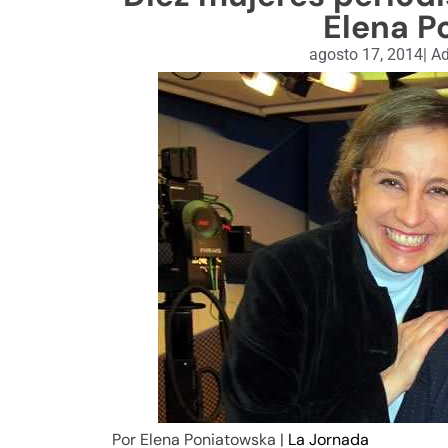
Elena P
agosto 17, 2014
|
Ad
Por Elena Poniatowska |
La Jornada