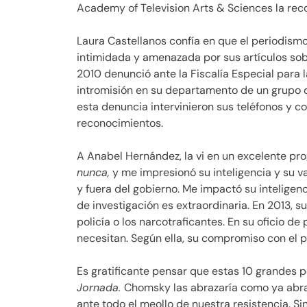
Academy of Television Arts & Sciences la re
Laura Castellanos confía en que el periodismo
intimidada y amenazada por sus artículos sobr
2010 denunció ante la Fiscalía Especial para l
intromisión en su departamento de un grupo d
esta denuncia intervinieron sus teléfonos y c
reconocimientos.
A Anabel Hernández, la vi en un excelente pro
nunca,
y me impresionó su inteligencia y su va
y fuera del gobierno. Me impactó su inteligen
de investigación es extraordinaria. En 2013, s
policía o los narcotraficantes. En su oficio de
necesitan. Según ella, su compromiso con el 
Es gratificante pensar que estas 10 grandes 
Jornada.
Chomsky las abrazaría como ya abraz
ante todo el meollo de nuestra resistencia. Sin