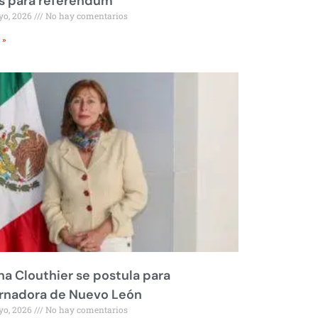
s para referéndum
yo, 2026
No hay comentarios
 »
na Clouthier se postula para
rnadora de Nuevo León
yo, 2026
No hay comentarios