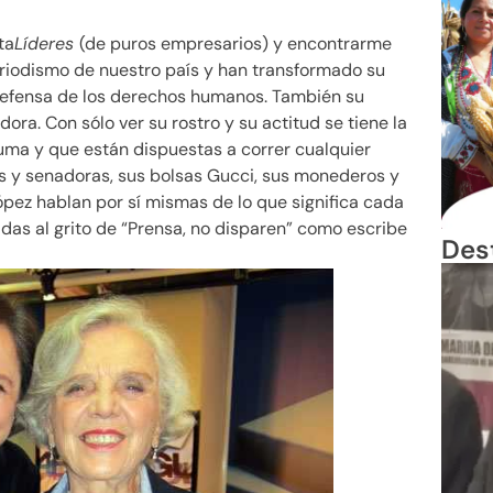
ta
Líderes
(de puros empresarios) y encontrarme
eriodismo de nuestro país y han transformado su
defensa de los derechos humanos. También su
ora. Con sólo ver su rostro y su actitud se tiene la
pluma y que están dispuestas a correr cualquier
as y senadoras, sus bolsas Gucci, sus monederos y
ópez hablan por sí mismas de lo que significa cada
das al grito de
Prensa, no disparen
como escribe
Des