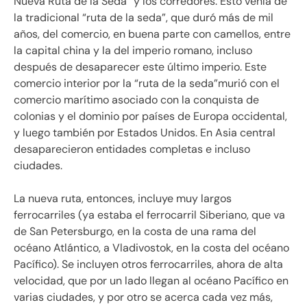
Nueva Ruta de la Seda
y los corredores. Esto venía de
la tradicional
ruta de la seda
, que duró más de mil
años, del comercio, en buena parte con camellos, entre
la capital china y la del imperio romano, incluso
después de desaparecer este último imperio. Este
comercio interior por la
ruta de la seda
murió con el
comercio marítimo asociado con la conquista de
colonias y el dominio por países de Europa occidental,
y luego también por Estados Unidos. En Asia central
desaparecieron entidades completas e incluso
ciudades.
La nueva ruta, entonces, incluye muy largos
ferrocarriles (ya estaba el ferrocarril Siberiano, que va
de San Petersburgo, en la costa de una rama del
océano Atlántico, a Vladivostok, en la costa del océano
Pacífico). Se incluyen otros ferrocarriles, ahora de alta
velocidad, que por un lado llegan al océano Pacífico en
varias ciudades, y por otro se acerca cada vez más,