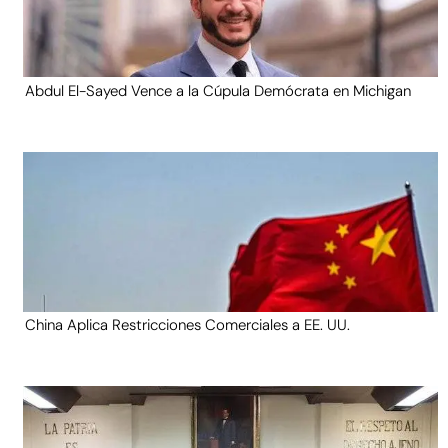
Abdul El-Sayed Vence a la Cúpula Demócrata en Michigan
China Aplica Restricciones Comerciales a EE. UU.