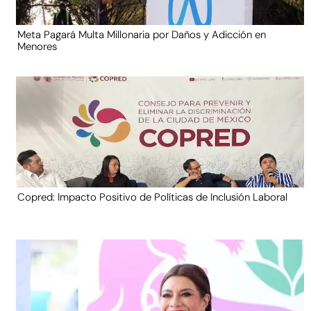
Meta Pagará Multa Millonaria por Daños y Adicción en
Menores
Copred: Impacto Positivo de Políticas de Inclusión Laboral