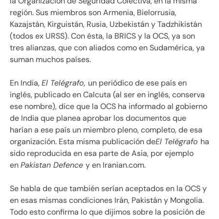
la Organización de Seguridad Colectiva, en la misma
región. Sus miembros son Armenia, Bielorrusia,
Kazajstán, Kirguistán, Rusia, Uzbekistán y Tadzhikistán
(todos ex URSS). Con ésta, la BRICS y la OCS, ya son
tres alianzas, que con aliados como en Sudamérica, ya
suman muchos países.
En India,
El Telégrafo,
un periódico de ese país en
inglés, publicado en Calcuta (al ser en inglés, conserva
ese nombre), dice que la OCS ha informado al gobierno
de India que planea aprobar los documentos que
harían a ese país un miembro pleno, completo, de esa
organización. Esta misma publicación de
El Telégrafo
ha
sido reproducida en esa parte de Asia, por ejemplo
en
Pakistan Defence
y en Iranian.com.
Se habla de que también serían aceptados en la OCS y
en esas mismas condiciones Irán, Pakistán y Mongolia.
Todo esto confirma lo que dijimos sobre la posición de