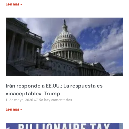
Leer más »
Irán responde a EE.UU.; La respuesta es
«inaceptable»: Trump
11 de mayo, 2026
No hay comentarios
Leer más »