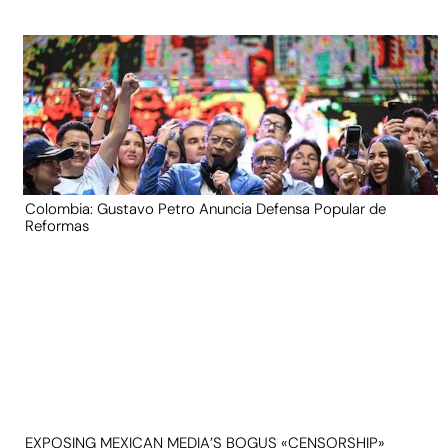
Colombia: Gustavo Petro Anuncia Defensa Popular de
Reformas
EXPOSING MEXICAN MEDIA’S BOGUS «CENSORSHIP»