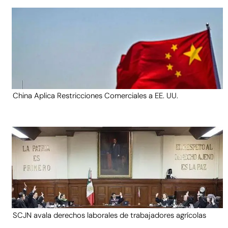
China Aplica Restricciones Comerciales a EE. UU.
SCJN avala derechos laborales de trabajadores agrícolas