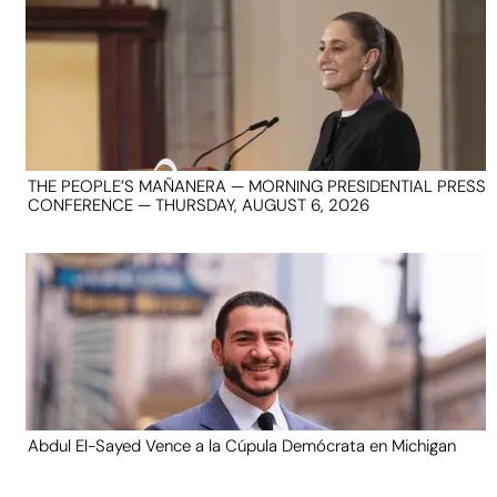
THE PEOPLE’S MAÑANERA — MORNING PRESIDENTIAL PRESS
CONFERENCE — THURSDAY, AUGUST 6, 2026
Abdul El-Sayed Vence a la Cúpula Demócrata en Michigan