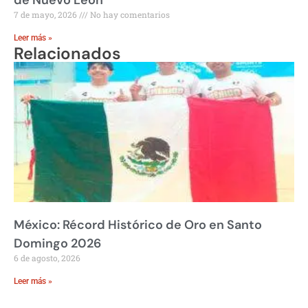
de Nuevo León
7 de mayo, 2026
No hay comentarios
Leer más »
Relacionados
México: Récord Histórico de Oro en Santo
Domingo 2026
6 de agosto, 2026
Leer más »