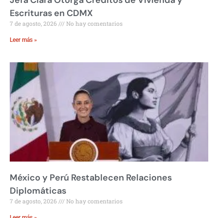
Escrituras en CDMX
7 de agosto, 2026
No hay comentarios
Leer más »
México y Perú Restablecen Relaciones
Diplomáticas
7 de agosto, 2026
No hay comentarios
Leer más »