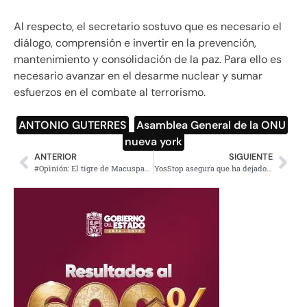
Al respecto, el secretario sostuvo que es necesario el
diálogo, comprensión e invertir en la prevención,
mantenimiento y consolidación de la paz. Para ello es
necesario avanzar en el desarme nuclear y sumar
esfuerzos en el combate al terrorismo.
ANTONIO GUTERRES
,
Asamblea General de la ONU
,
nueva york
ANTERIOR
SIGUIENTE
#Opinión: El tigre de Macuspana y el dragón irrumpen en la CELAC
YosStop asegura que ha dejado atrás el enojo estando en la cárcel