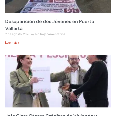
Desaparición de dos Jóvenes en Puerto
Vallarta
7 de agosto, 2026
No hay comentarios
Leer más »
Jefa Clara Otorga Créditos de Vivienda y