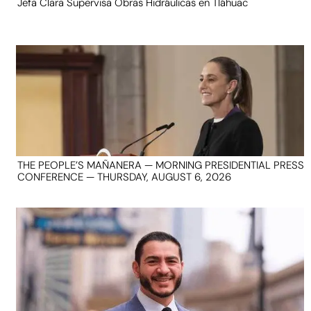
Jefa Clara Supervisa Obras Hidráulicas en Tláhuac
THE PEOPLE’S MAÑANERA — MORNING PRESIDENTIAL PRESS
CONFERENCE — THURSDAY, AUGUST 6, 2026