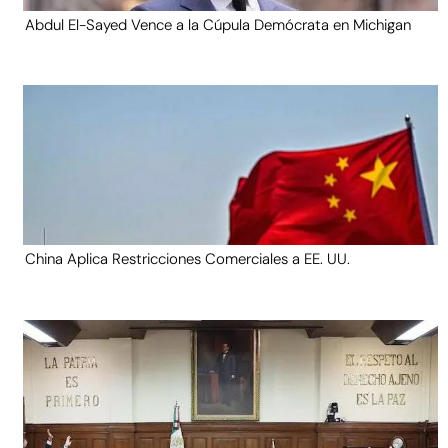
Abdul El-Sayed Vence a la Cúpula Demócrata en Michigan
China Aplica Restricciones Comerciales a EE. UU.