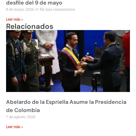
desfile del 9 de mayo
8 de mayo, 2026
No hay comentarios
Leer más »
Relacionados
Abelardo de la Espriella Asume la Presidencia
de Colombia
7 de agosto, 2026
Leer más »