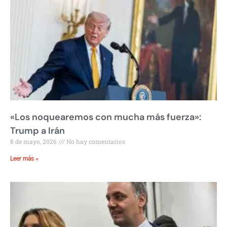
«Los noquearemos con mucha más fuerza»:
Trump a Irán
8 de mayo, 2026
No hay comentarios
Leer más »