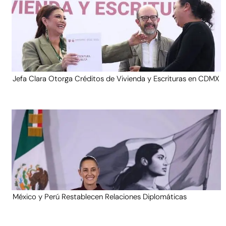
Jefa Clara Otorga Créditos de Vivienda y Escrituras en CDMX
México y Perú Restablecen Relaciones Diplomáticas