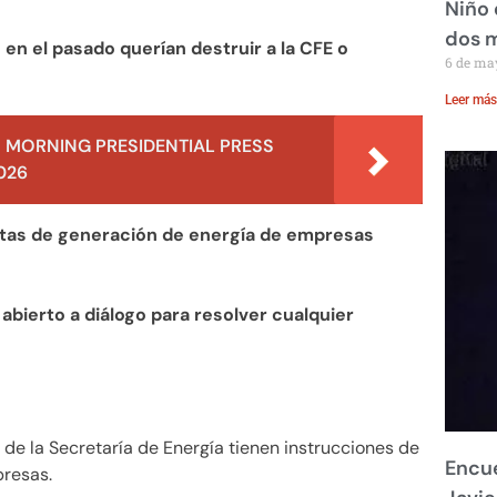
Niño 
dos 
 en el pasado querían destruir a la CFE o
6 de ma
Leer más
 MORNING PRESIDENTIAL PRESS
026
ntas de generación de energía de empresas
 abierto a diálogo para resolver cualquier
 de la Secretaría de Energía tienen instrucciones de
Encue
presas.