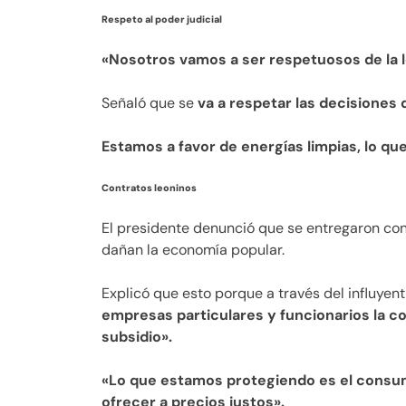
Respeto al poder judicial
«Nosotros vamos a ser respetuosos de la l
Señaló que se
va a respetar las decisiones 
Estamos a favor de energías limpias, lo qu
Contratos leoninos
El presidente denunció que se entregaron cont
dañan la economía popular.
Explicó que esto porque a través del influyen
empresas particulares y funcionarios la c
subsidio».
«Lo que estamos protegiendo es el consu
ofrecer a precios justos».