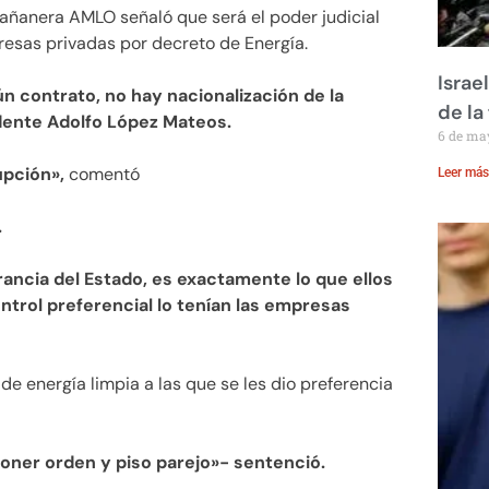
añanera AMLO señaló que será el poder judicial
esas privadas por decreto de Energía.
Israe
n contrato, no hay nacionalización de la
de la 
idente Adolfo López Mateos.
6 de ma
upción»,
comentó
Leer más
.
ancia del Estado, es exactamente lo que ellos
ontrol preferencial lo tenían las empresas
 energía limpia a las que se les dio preferencia
oner orden y piso parejo»- sentenció.