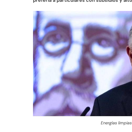
prefería a particulares con subsidios y al
Energías limpias