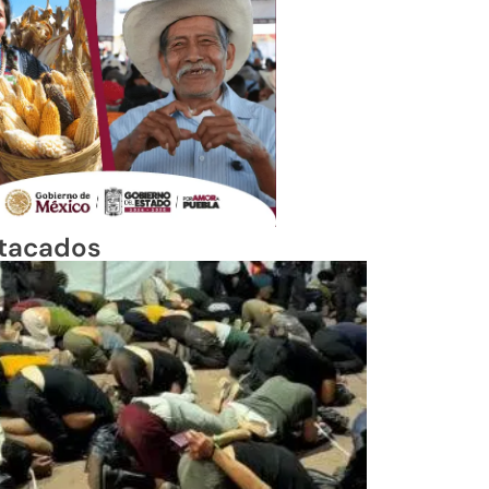
tacados