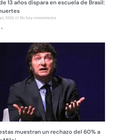
de 13 años dispara en escuela de Brasil:
muertes
yo, 2026
No hay comentarios
 »
stas muestran un rechazo del 60% a