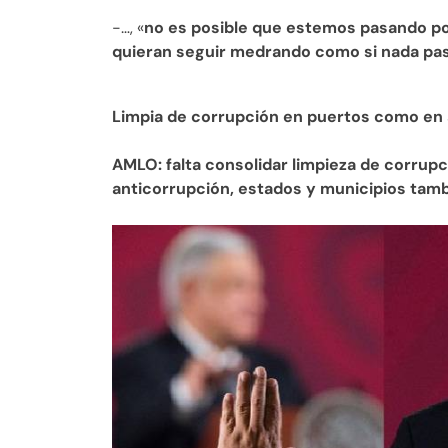
-…, «
no es posible que estemos pasando p
quieran seguir medrando como si nada pa
Limpia de corrupción en puertos como en
AMLO: falta consolidar limpieza de corrupc
anticorrupción, estados y municipios tam