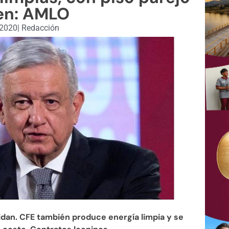
en: AMLO
 2020
|
Redacción
dan. CFE también produce energía limpia y se