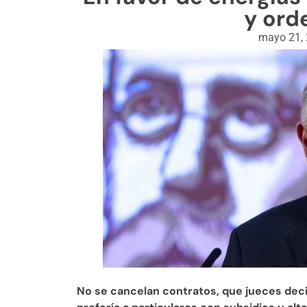
y ord
mayo 21,
No se cancelan contratos, que jueces deci