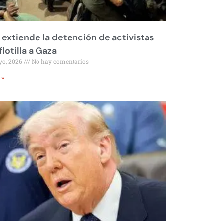
l extiende la detención de activistas
flotilla a Gaza
yo, 2026
No hay comentarios
 »