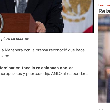
Leer más
Rel
mpieza en puertos
 la Mañanera con la prensa reconoció que hace
éxico.
dominar en todo lo relacionado con las
s aeropuertos y puertos», dijo AMLO al responder a