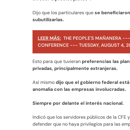
Dijo que los particulares que
se beneficiaron
subutilizarlas.
LEER MÁS:
THE PEOPLE'S MAÑANERA ---
CONFERENCE --- TUESDAY, AUGUST 4, 2
Esto para que tuvieran
preferencias las pla
privadas, principalmente extranjeras.
Así mismo
dijo que el gobierno federal está
anomalía con las empresas involucradas.
Siempre por delante el interés nacional.
Indicó que los servidores públicos de la CFE y
defender que no haya privilegios para las em