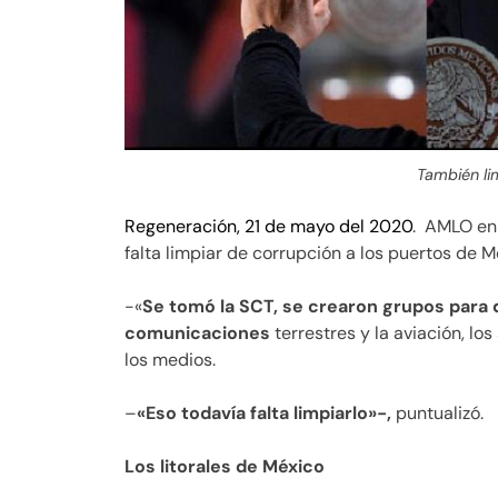
También li
Regeneración, 21 de mayo del 2020
. AMLO en
falta limpiar de corrupción a los puertos de M
-«
Se tomó la SCT, se crearon grupos para 
comunicaciones
terrestres y la aviación, lo
los medios.
–
«Eso todavía falta limpiarlo»-,
puntualizó.
Los litorales de México