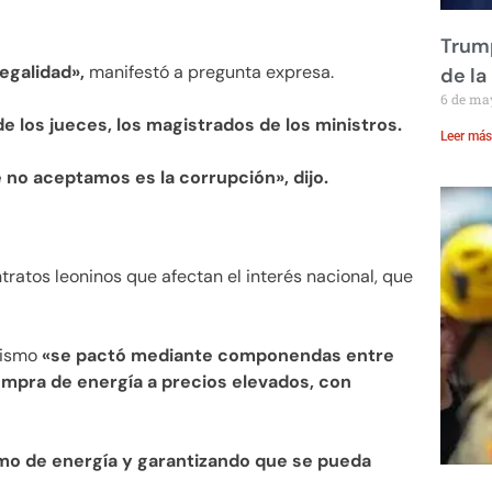
Trump
egalidad»,
manifestó a pregunta expresa.
de la
6 de ma
de los jueces, los magistrados de los ministros.
Leer más
e no aceptamos es la corrupción», dijo.
ratos leoninos que afectan el interés nacional, que
tismo
«se pactó mediante componendas entre
ompra de energía a precios elevados, con
mo de energía y garantizando que se pueda