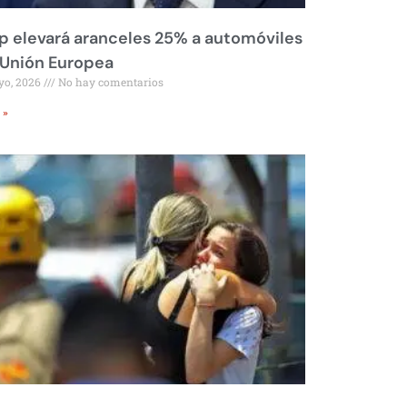
 elevará aranceles 25% a automóviles
 Unión Europea
yo, 2026
No hay comentarios
 »