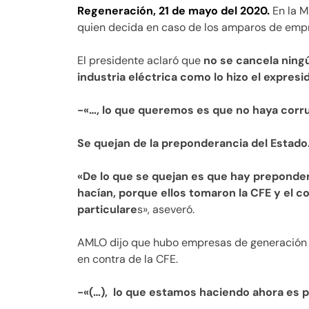
Regeneración, 21 de mayo del 2020.
En la M
quien decida en caso de los amparos de empr
El presidente aclaró que
no se cancela ningú
industria eléctrica como lo hizo el expres
-«…, lo que queremos es que no haya corr
Se quejan de la preponderancia del Estado
«De lo que se quejan es que hay preponder
hacían, porque ellos tomaron la CFE y el c
particulare
s», aseveró.
AMLO dijo que hubo empresas de generación de
en contra de la CFE.
-«(…), lo que estamos haciendo ahora es p