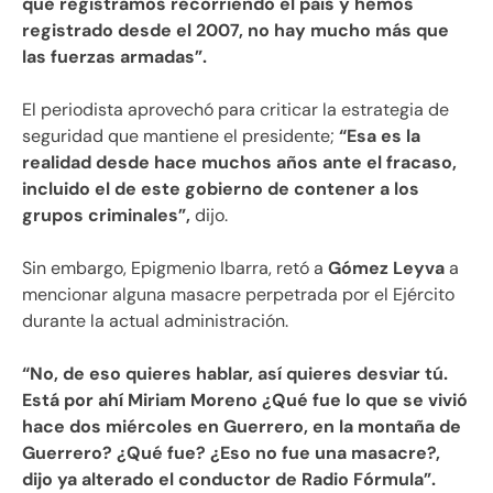
que registramos recorriendo el país y hemos
registrado desde el 2007, no hay mucho más que
las fuerzas armadas”.
El periodista aprovechó para criticar la estrategia de
seguridad que mantiene el presidente;
“Esa es la
realidad desde hace muchos años ante el fracaso,
incluido el de este gobierno de contener a los
grupos criminales”,
dijo.
Sin embargo, Epigmenio Ibarra, retó a
Gómez Leyva
a
mencionar alguna masacre perpetrada por el Ejército
durante la actual administración.
“No, de eso quieres hablar, así quieres desviar tú.
Está por ahí Miriam Moreno ¿Qué fue lo que se vivió
hace dos miércoles en Guerrero, en la montaña de
Guerrero? ¿Qué fue? ¿Eso no fue una masacre?,
dijo ya alterado el conductor de Radio Fórmula”.