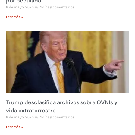
por peculado
8 de mayo, 2026
No hay comentarios
Leer más »
Trump desclasifica archivos sobre OVNIs y
vida extraterrestre
8 de mayo, 2026
No hay comentarios
Leer más »