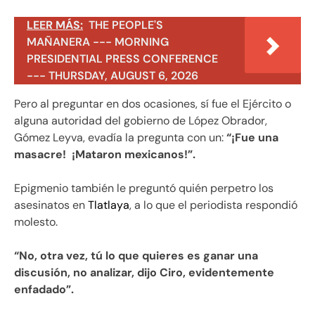
LEER MÁS:
THE PEOPLE'S
MAÑANERA --- MORNING
PRESIDENTIAL PRESS CONFERENCE
--- THURSDAY, AUGUST 6, 2026
Pero al preguntar en dos ocasiones, sí fue el Ejército o
alguna autoridad del gobierno de López Obrador,
Gómez Leyva, evadía la pregunta con un:
“¡Fue una
masacre! ¡Mataron mexicanos!”.
Epigmenio también le preguntó quién perpetro los
asesinatos en
Tlatlaya
, a lo que el periodista respondió
molesto.
“No, otra vez, tú lo que quieres es ganar una
discusión, no analizar, dijo Ciro, evidentemente
enfadado”.