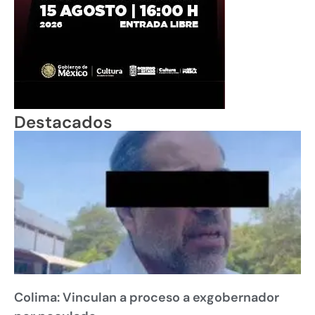
Destacados
Colima: Vinculan a proceso a exgobernador