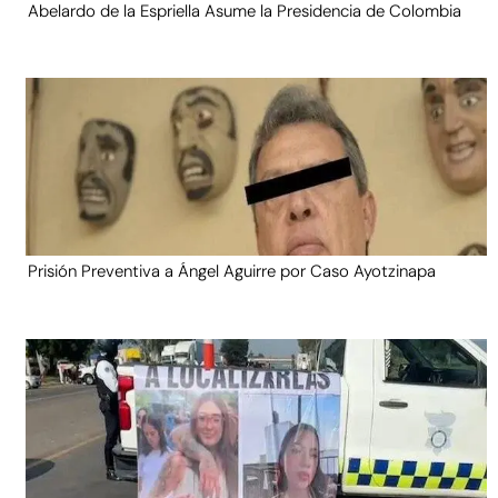
Abelardo de la Espriella Asume la Presidencia de Colombia
Prisión Preventiva a Ángel Aguirre por Caso Ayotzinapa