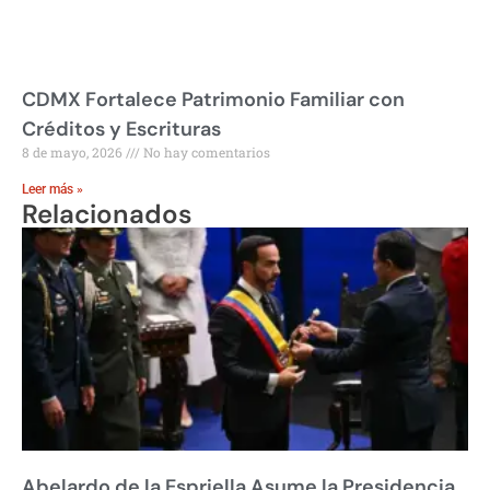
CDMX Fortalece Patrimonio Familiar con
Créditos y Escrituras
8 de mayo, 2026
No hay comentarios
Leer más »
Relacionados
Abelardo de la Espriella Asume la Presidencia