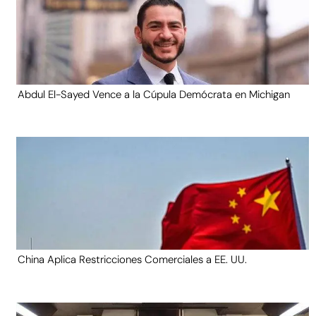
Abdul El-Sayed Vence a la Cúpula Demócrata en Michigan
China Aplica Restricciones Comerciales a EE. UU.