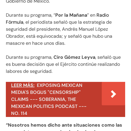
Gobierno de México.
Durante su programa, “
Por la Mañana
” en
Radio
Fórmula
, el periodista señaló que la estrategia de
seguridad del presidente, Andrés Manuel López
Obrador, está equivocada; y señaló que hubo una
masacre en hace unos días.
Durante su programa,
Ciro Gómez Leyva
, señaló que
es buena decisión que el Ejército continúe realizando
labores de seguridad.
LEER MÁS:
EXPOSING MEXICAN
MEDIA'S BOGUS "CENSORSHIP"
CLAIMS --- SOBERANIA, THE
MEXICAN POLITICS PODCAST ---
NO. 114
“Nosotros hemos dicho ante situaciones como las