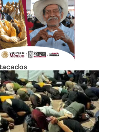
tacados