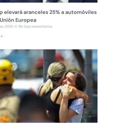
 elevará aranceles 25% a automóviles
 Unión Europea
yo, 2026
No hay comentarios
 »