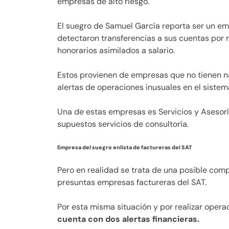
empresas de alto riesgo.
El suegro de Samuel García reporta ser un em
detectaron transferencias a sus cuentas por
honorarios asimilados a salario.
Estos provienen de empresas que no tienen n
alertas de operaciones inusuales en el sistema
Una de estas empresas es Servicios y Asesor
supuestos servicios de consultoría.
Empresa del suegro enlista de factureras del SAT
Pero en realidad se trata de una posible com
presuntas empresas factureras del SAT.
Por esta misma situación y por realizar oper
cuenta con dos alertas financieras.