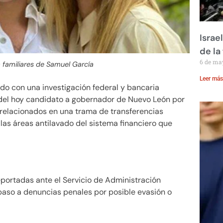
Israe
de la 
6 de ma
a familiares de Samuel García
Leer más
do con una investigación federal y bancaria
o del hoy candidato a gobernador de Nuevo León por
 relacionados en una trama de transferencias
as áreas antilavado del sistema financiero que
portadas ante el Servicio de Administración
 paso a denuncias penales por posible evasión o