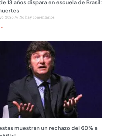
de 13 años dispara en escuela de Brasil:
muertes
yo, 2026
No hay comentarios
 »
stas muestran un rechazo del 60% a