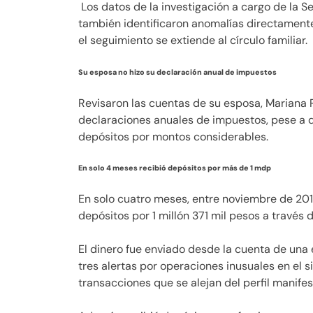
Los datos de la investigación a cargo de la S
también identificaron anomalías directament
el seguimiento se extiende al círculo familiar.
Su esposa no hizo su declaración anual de impuestos
Revisaron las cuentas de su esposa, Mariana R
declaraciones anuales de impuestos, pese a q
depósitos por montos considerables.
En solo 4 meses recibió depósitos por más de 1 mdp
En solo cuatro meses, entre noviembre de 201
depósitos por 1 millón 371 mil pesos a través 
El dinero fue enviado desde la cuenta de una
tres alertas por operaciones inusuales en el s
transacciones que se alejan del perfil manife