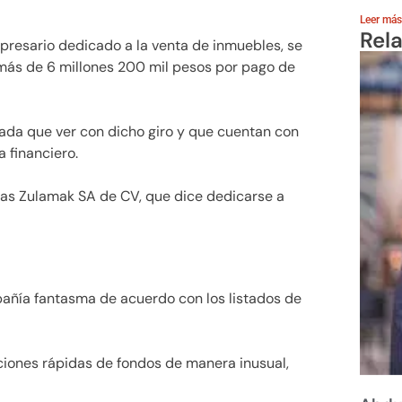
Leer más
Rel
presario dedicado a la venta de inmuebles, se
 más de 6 millones 200 mil pesos por pago de
ada que ver con dicho giro y que cuentan con
 financiero.
ías Zulamak SA de CV, que dice dedicarse a
pañía fantasma de acuerdo con los listados de
aciones rápidas de fondos de manera inusual,