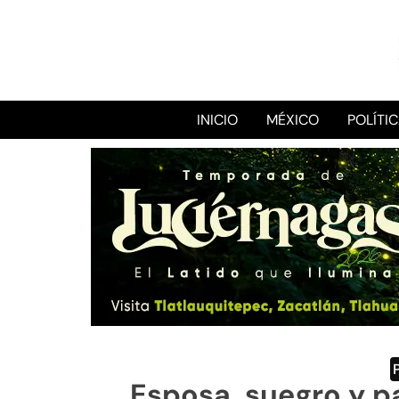
INICIO
MÉXICO
POLÍTI
Esposa, suegro y p