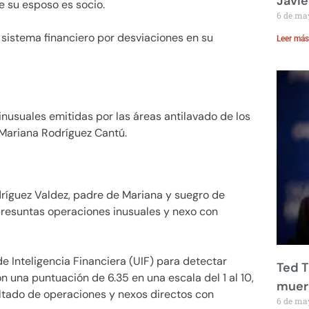
Javie
e su esposo es socio.
6 de ma
 sistema financiero por desviaciones en su
Leer más
nusuales emitidas por las áreas antilavado de los
 Mariana Rodríguez Cantú.
ríguez Valdez, padre de Mariana y suegro de
presuntas operaciones inusuales y nexo con
e Inteligencia Financiera (UIF) para detectar
Ted T
n una puntuación de 6.35 en una escala del 1 al 10,
muere
ultado de operaciones y nexos directos con
6 de ma