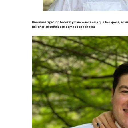
Una investigación federal y bancaria revela que la esposa, el 
millonarias señaladas como sospechosas