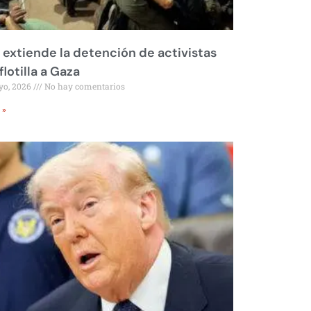
l extiende la detención de activistas
flotilla a Gaza
yo, 2026
No hay comentarios
 »