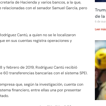
ecretaría de Hacienda y varios bancos, a la que,
e relacionadas con el senador Samuel García, pero
Trump
de la
6 de ma
Leer más
odríguez Cantú, a quien no se le localizaron
ue en sus cuentas registra operaciones y
8 y febrero de 2019, Rodríguez Cantú recibió
de 60 transferencias bancarias con el sistema SPEI.
 empresa que, según la investigación, cuenta con
istema financiero, entre ellas una por presentar
stado.