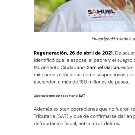
Investigación señala 
Regeneración, 26 de abril de 2021.
De acuer
identificó que la esposa, el padre y el suegr
Movimiento Ciudadano,
Samuel García
, están
millonarias señaladas como sospechosas por l
ascienden a más de 180 millones de pesos.
Operaciones sin reportar al
SAT
Además existen operaciones que no fueron re
Tributaria (SAT) y que de confirmarse darían
defraudación fiscal, entre otros delitos.