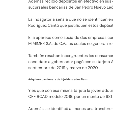
Además recibió depósitos en efectivo en sus 
sucursales bancarias de San Pedro Nuevo Leó
La indagatoria señala que no se identifican e
Rodríguez Cantú que justifiquen estos depósit
Ella aparece como socia de dos empresas con 
MIMIMER S.A. de C.V., las cuales no generan re
También resultan incongruentes los consumos
candidato a gobernador pagó con su tarjeta 
septiembre de 2019 y marzo de 2020.
Adquiere camioneta de lujo Mercedes Benz
Y es que con esa misma tarjeta la joven adq
OFF ROAD modelo 2018, por un monto de 681 
Además, se identificó al menos una transfere