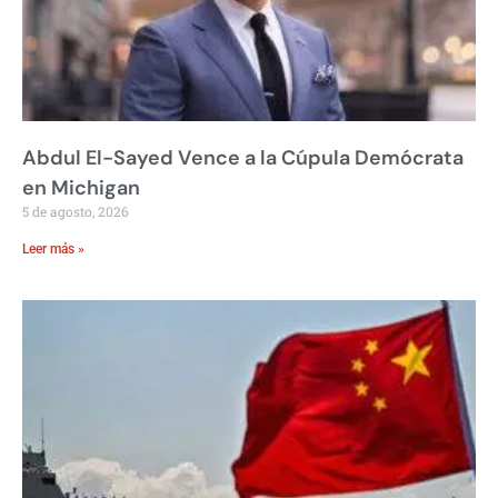
Abdul El-Sayed Vence a la Cúpula Demócrata
en Michigan
5 de agosto, 2026
Leer más »