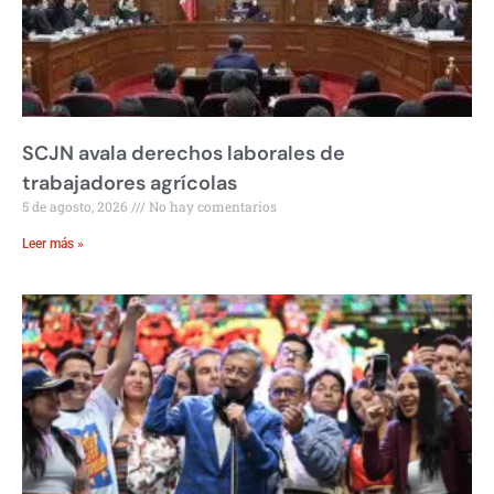
SCJN avala derechos laborales de
trabajadores agrícolas
5 de agosto, 2026
No hay comentarios
Leer más »