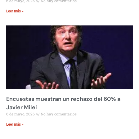
6 de mayo, 2026
No hay comentarios
Leer más »
Encuestas muestran un rechazo del 60% a
Javier Milei
6 de mayo, 2026
No hay comentarios
Leer más »