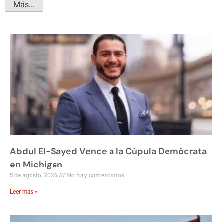
Más...
Abdul El-Sayed Vence a la Cúpula Demócrata
en Michigan
5 de agosto, 2026
No hay comentarios
Leer más »