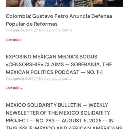
Colombia: Gustavo Petro Anuncia Defensa
Popular de Reformas
5 de agosto, 2026
No hay comentarios
Leer más »
EXPOSING MEXICAN MEDIA’S BOGUS
«CENSORSHIP» CLAIMS — SOBERANIA, THE
MEXICAN POLITICS PODCAST — NO. 114
5 de agosto, 2026
No hay comentarios
Leer más »
MEXICO SOLIDARITY BULLETIN — WEEKLY
NEWSLETTER OF THE MEXICO SOLIDARITY
PROJECT — NO. 283 — AUGUST 5, 2026 — IN
THIS ISSUE: MEXICO AND AFRICAN AMERICANS