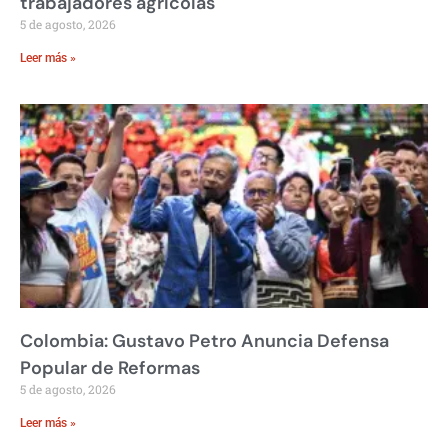
trabajadores agrícolas
5 de agosto, 2026
Leer más »
Colombia: Gustavo Petro Anuncia Defensa
Popular de Reformas
5 de agosto, 2026
Leer más »