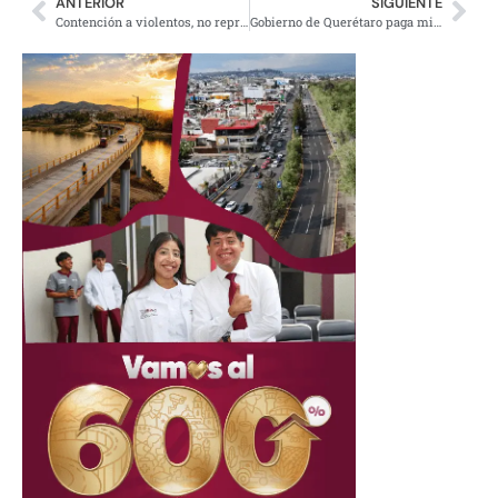
ANTERIOR
SIGUIENTE
Contención a violentos, no represión el 8 de marzo: Sheinbaum
Gobierno de Querétaro paga millones al club Gallos Blancos por publicidad