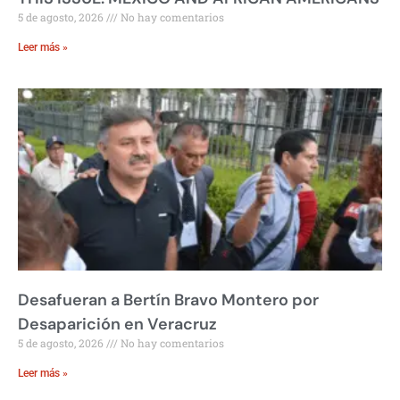
5 de agosto, 2026
No hay comentarios
Leer más »
Desafueran a Bertín Bravo Montero por
Desaparición en Veracruz
5 de agosto, 2026
No hay comentarios
Leer más »