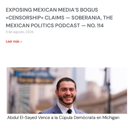
EXPOSING MEXICAN MEDIA’S BOGUS
«CENSORSHIP» CLAIMS — SOBERANIA, THE
MEXICAN POLITICS PODCAST — NO. 114
5 de agosto, 2026
Leer más »
Abdul El-Sayed Vence a la Cúpula Demócrata en Michigan