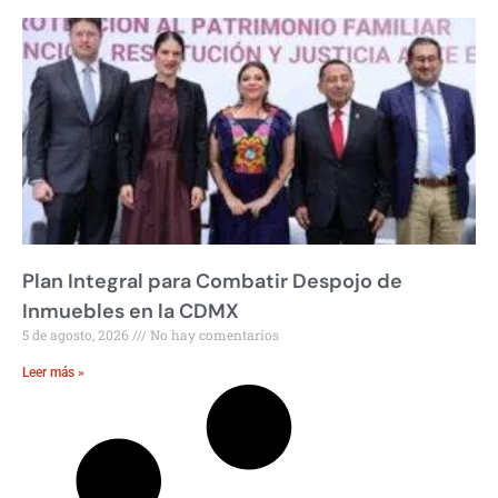
Plan Integral para Combatir Despojo de
Inmuebles en la CDMX
5 de agosto, 2026
No hay comentarios
Leer más »