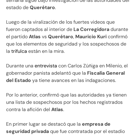
semana sigue bajo investigación de las autoridades del
estado de
Querétaro
.
Luego de la viralización de los fuertes videos que
fueron captados al interior de
La Corregidora
durante
el partido
Atlas
vs
Querétaro
,
Mauricio Kuri
confirmó
que los elementos de seguridad y los sospechosos de
la
trifulca
están en la mira.
Durante una
entrevista
con Carlos Zúñiga en Milenio, el
gobernador panista adelantó que la
Fiscalía General
del Estado
ya tiene avances en las indagaciones.
Por lo anterior, confirmó que las autoridades ya tienen
una lista de sospechosos por los hechos registrados
contra la afición del
Atlas
.
En primer lugar se destacó que la
empresa de
seguridad privada
que fue contratada por el estadio