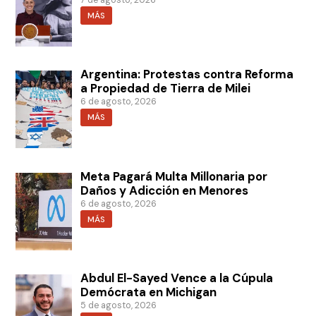
7 de agosto, 2026
MÁS
Argentina: Protestas contra Reforma
a Propiedad de Tierra de Milei
6 de agosto, 2026
MÁS
Meta Pagará Multa Millonaria por
Daños y Adicción en Menores
6 de agosto, 2026
MÁS
Abdul El-Sayed Vence a la Cúpula
Demócrata en Michigan
5 de agosto, 2026