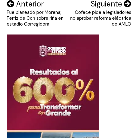
Navegación
Anterior
Siguiente
Fue planeado por Morena;
Cofece pide a legisladores
de
Ferriz de Con sobre riña en
no aprobar reforma eléctrica
entradas
estadio Corregidora
de AMLO