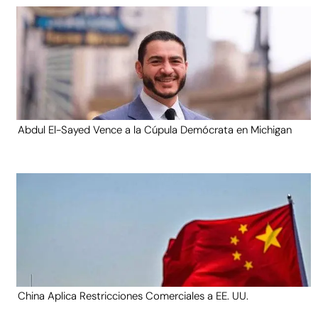
Abdul El-Sayed Vence a la Cúpula Demócrata en Michigan
China Aplica Restricciones Comerciales a EE. UU.