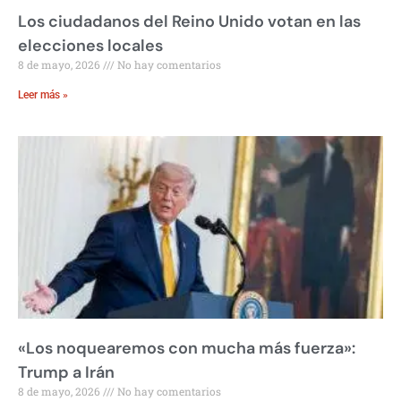
Los ciudadanos del Reino Unido votan en las
elecciones locales
8 de mayo, 2026
No hay comentarios
Leer más »
«Los noquearemos con mucha más fuerza»:
Trump a Irán
8 de mayo, 2026
No hay comentarios