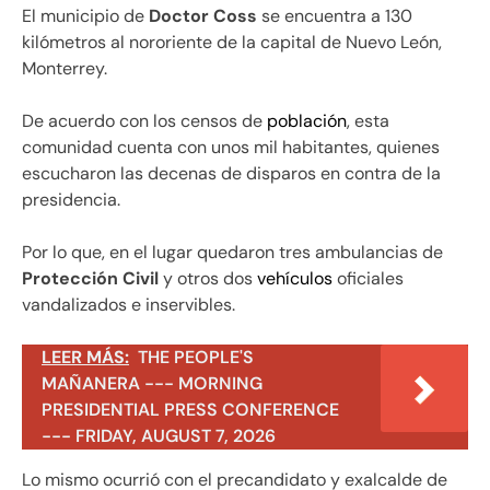
El municipio de
Doctor Coss
se encuentra a 130
kilómetros al nororiente de la capital de Nuevo León,
Monterrey.
De acuerdo con los censos de
población
, esta
comunidad cuenta con unos mil habitantes, quienes
escucharon las decenas de disparos en contra de la
presidencia.
Por lo que, en el lugar quedaron tres ambulancias de
Protección Civil
y otros dos
vehículos
oficiales
vandalizados e inservibles.
LEER MÁS:
THE PEOPLE'S
MAÑANERA --- MORNING
PRESIDENTIAL PRESS CONFERENCE
--- FRIDAY, AUGUST 7, 2026
Lo mismo ocurrió con el precandidato y exalcalde de