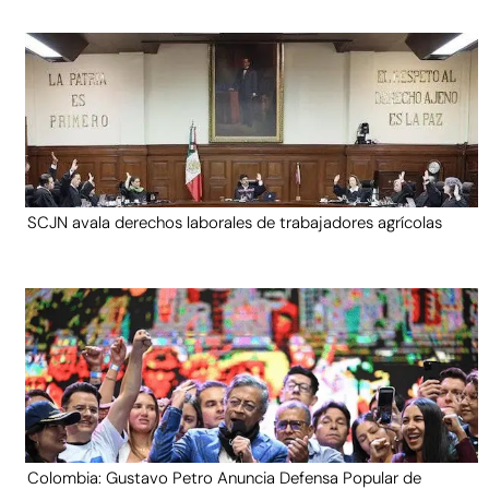
SCJN avala derechos laborales de trabajadores agrícolas
Colombia: Gustavo Petro Anuncia Defensa Popular de