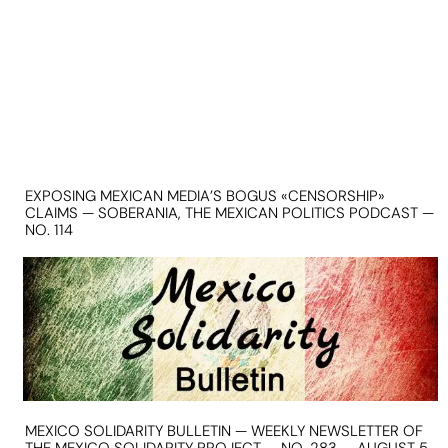
EXPOSING MEXICAN MEDIA’S BOGUS «CENSORSHIP»
CLAIMS — SOBERANIA, THE MEXICAN POLITICS PODCAST —
NO. 114
MEXICO SOLIDARITY BULLETIN — WEEKLY NEWSLETTER OF
THE MEXICO SOLIDARITY PROJECT — NO. 283 — AUGUST 5,