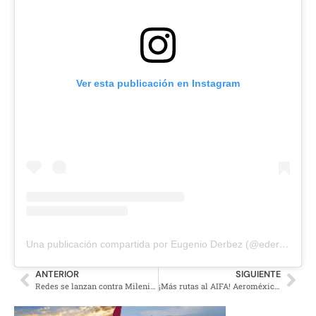
Ver esta publicación en Instagram
Una publicación compartida por Eugenio Derbez (@ederbez)
ANTERIOR
SIGUIENTE
Redes se lanzan contra Milenio por fotografía donde aparece una pistola apuntando a AMLO
¡Más rutas al AIFA! Aeroméxico anuncia aumento de vuelos desde la nueva terminal aérea