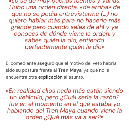
«Lo sé de muy buenas fuentes y varias.
Hubo una orden directa, «de arriba» de
que no se podía entrevistarme (…) no
quiero hablar más para no hacerlo más
grande pero cuando sales de ahí y ya
conoces de dónde viene la orden, y
sabes quién la dio, entiendo
perfectamente quién la dio»
El comediante aseguró que el motivo del veto habría
sido su postura frente al
Tren Maya
, ya que no le
encuentra otra
explicación
al asunto.
«En realidad ellos nada más están siendo
un vehículo, pero ¿Cuál sería la razón?
fue en el momento en el que estaba yo
hablando del Tren Maya cuando viene la
orden ¿Qué más va a ser?»