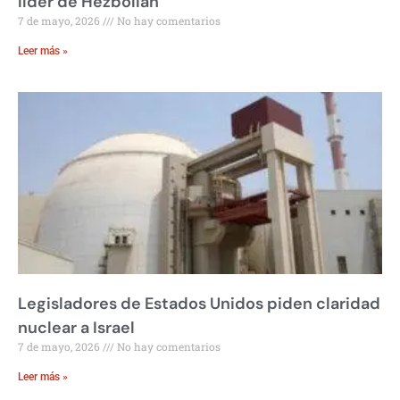
líder de Hezbollah
7 de mayo, 2026
No hay comentarios
Leer más »
Legisladores de Estados Unidos piden claridad
nuclear a Israel
7 de mayo, 2026
No hay comentarios
Leer más »