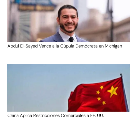
Abdul El-Sayed Vence a la Cúpula Demócrata en Michigan
China Aplica Restricciones Comerciales a EE. UU.