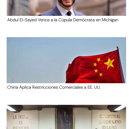
Abdul El-Sayed Vence a la Cúpula Demócrata en Michigan
China Aplica Restricciones Comerciales a EE. UU.