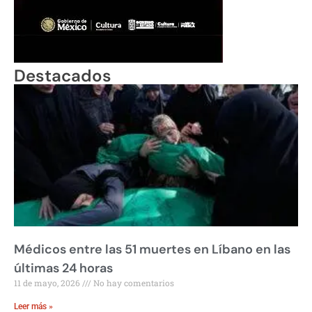
Destacados
Médicos entre las 51 muertes en Líbano en las
últimas 24 horas
11 de mayo, 2026
No hay comentarios
Leer más »