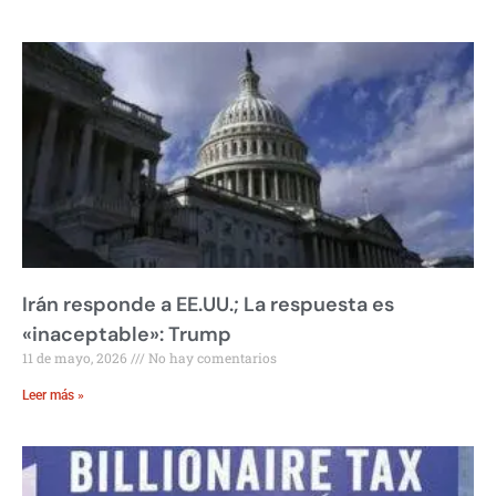
Irán responde a EE.UU.; La respuesta es
«inaceptable»: Trump
11 de mayo, 2026
No hay comentarios
Leer más »