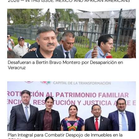
2026 — IN THIS ISSUE: MEXICO AND AFRICAN AMERICANS
Desafueran a Bertín Bravo Montero por Desaparición en
Veracruz
Plan Integral para Combatir Despojo de Inmuebles en la