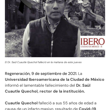
El Dr. Saúl Cuautle Quechol falleció en la mañana de este jueves
Regeneración, 9 de septiembre de 2021.
La
Universidad Iberoamericana de la Ciudad de México
informó el lamentable fallecimiento del
Dr. Saúl
Cuautle Qu
echol, rector de la institución.
Cuautle Quechol
falleció a sus 55 años de edad a
causa de un infarto masivo, resultado de
Covid-19
.