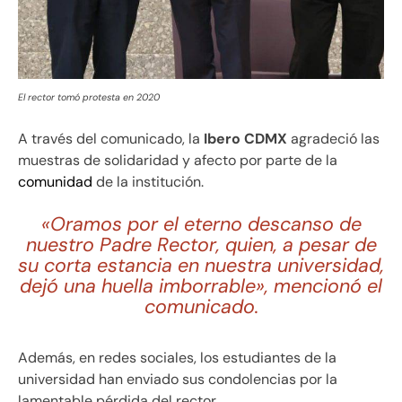
El rector tomó protesta en 2020
A través del comunicado, la
Ibero CDMX
agradeció las
muestras de solidaridad y afecto por parte de la
comunidad
de la institución.
«Oramos por el eterno descanso de
nuestro Padre Rector, quien, a pesar de
su corta estancia en nuestra universidad,
dejó una huella imborrable», mencionó el
comunicado.
Además, en redes sociales, los estudiantes de la
universidad han enviado sus condolencias por la
lamentable pérdida del rector.