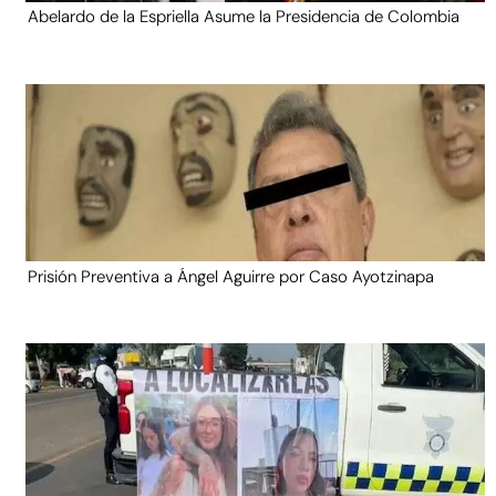
Abelardo de la Espriella Asume la Presidencia de Colombia
Prisión Preventiva a Ángel Aguirre por Caso Ayotzinapa