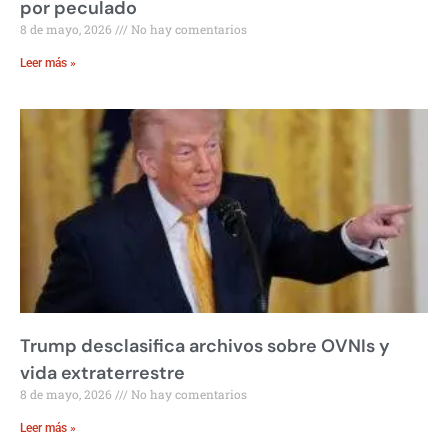
por peculado
8 de mayo, 2026
No hay comentarios
Leer más »
Trump desclasifica archivos sobre OVNIs y
vida extraterrestre
8 de mayo, 2026
No hay comentarios
Leer más »