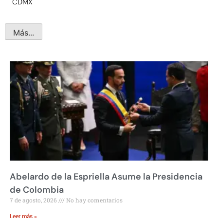
CDMX
Más...
Abelardo de la Espriella Asume la Presidencia
de Colombia
7 de agosto, 2026
No hay comentarios
Leer más »