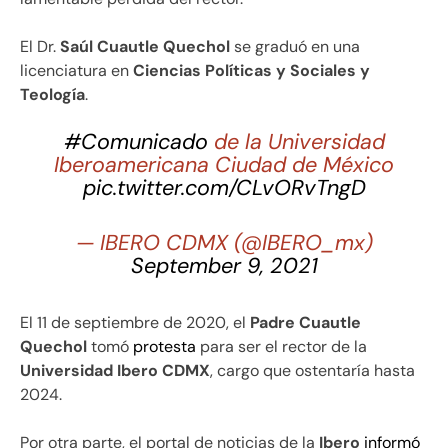
El Dr.
Saúl Cuautle Qu
echol
se graduó en una
licenciatura en
Ciencias Políticas y Sociales y
Teología
.
#Comunicado
de la Universidad
Iberoamericana Ciudad de México
pic.twitter.com/CLvORvTngD
— IBERO CDMX (@IBERO_mx)
September 9, 2021
El 11 de septiembre de 2020, el
Padre Cuautle
Quechol
tomó
protesta
para ser el rector de la
Universidad Ibero CDMX
, cargo que ostentaría hasta
2024.
Por otra parte, el portal de noticias de la
Ibero
informó