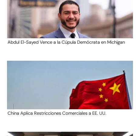
Abdul El-Sayed Vence a la Cúpula Demócrata en Michigan
China Aplica Restricciones Comerciales a EE. UU.