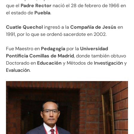
que el
Padre Rector
nació el 28 de febrero de 1966 en
el estado de
Puebla
.
Cuatle Quechol
ingresó a la
Compañía de Jesús
en
1991, por lo que se ordenó sacerdote en 2002.
Fue Maestro en
Pedagogía
por la
Universidad
Pontificia Comillas de Madrid
, donde también obtuvo
Doctorado en
Educación
y Métodos de
Investigación
y
Evaluación
.