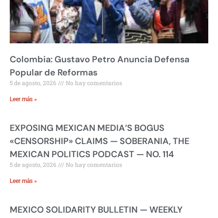
Colombia: Gustavo Petro Anuncia Defensa
Popular de Reformas
5 de agosto, 2026
No hay comentarios
Leer más »
EXPOSING MEXICAN MEDIA’S BOGUS
«CENSORSHIP» CLAIMS — SOBERANIA, THE
MEXICAN POLITICS PODCAST — NO. 114
5 de agosto, 2026
No hay comentarios
Leer más »
MEXICO SOLIDARITY BULLETIN — WEEKLY