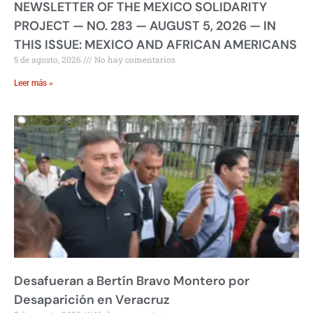
NEWSLETTER OF THE MEXICO SOLIDARITY
PROJECT — NO. 283 — AUGUST 5, 2026 — IN
THIS ISSUE: MEXICO AND AFRICAN AMERICANS
5 de agosto, 2026
No hay comentarios
Leer más »
Desafueran a Bertín Bravo Montero por
Desaparición en Veracruz