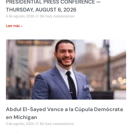
PRESIDENTIAL PRESS CONFERENCE —
THURSDAY, AUGUST 6, 2026
6 de agosto, 2026
No hay comentarios
Leer más »
Abdul El-Sayed Vence a la Cúpula Demócrata
en Michigan
5 de agosto, 2026
No hay comentarios