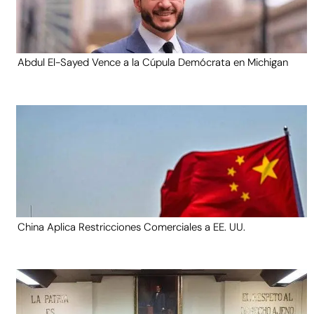
Abdul El-Sayed Vence a la Cúpula Demócrata en Michigan
China Aplica Restricciones Comerciales a EE. UU.