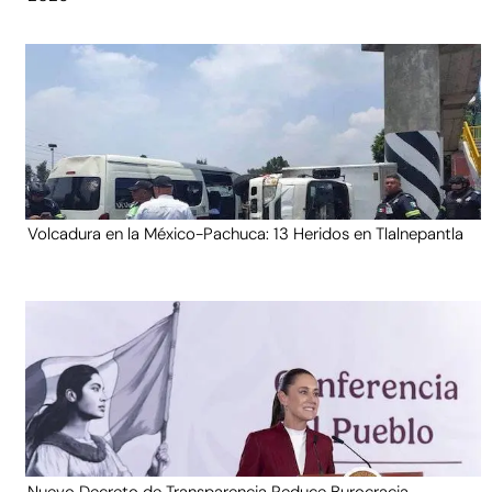
Volcadura en la México-Pachuca: 13 Heridos en Tlalnepantla
Nuevo Decreto de Transparencia Reduce Burocracia