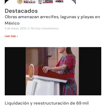
Destacados
Obras amenazan arrecifes, lagunas y playas en
México
6 de mayo, 2026
No hay comentarios
Leer más »
Liquidación y reestructuración de 69 mil