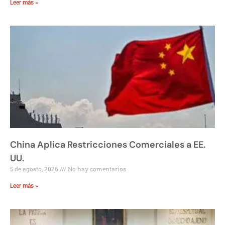
Leer más »
China Aplica Restricciones Comerciales a EE.
UU.
5 de agosto, 2026
No hay comentarios
Leer más »