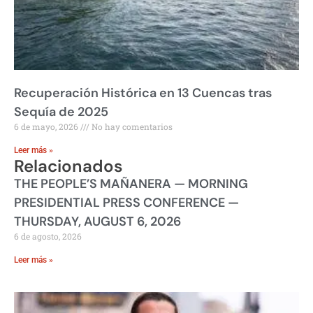
Recuperación Histórica en 13 Cuencas tras
Sequía de 2025
6 de mayo, 2026
No hay comentarios
Leer más »
Relacionados
THE PEOPLE’S MAÑANERA — MORNING
PRESIDENTIAL PRESS CONFERENCE —
THURSDAY, AUGUST 6, 2026
6 de agosto, 2026
Leer más »