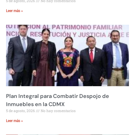
5 de agosto, 2026
No hay comentarios
Leer más »
Plan Integral para Combatir Despojo de
Inmuebles en la CDMX
5 de agosto, 2026
No hay comentarios
Leer más »