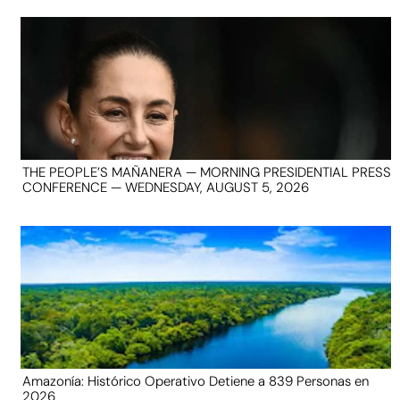
THE PEOPLE’S MAÑANERA — MORNING PRESIDENTIAL PRESS
CONFERENCE — WEDNESDAY, AUGUST 5, 2026
Amazonía: Histórico Operativo Detiene a 839 Personas en
2026