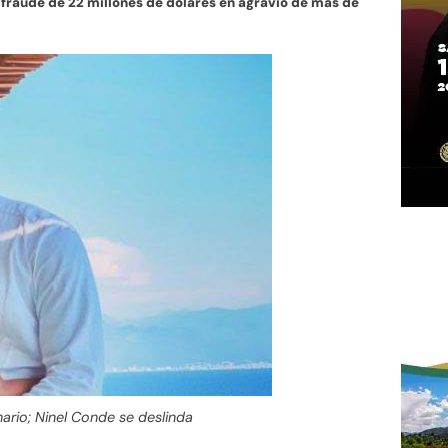
fraude de 22 millones de dólares en agravio de más de
ario; Ninel Conde se deslinda