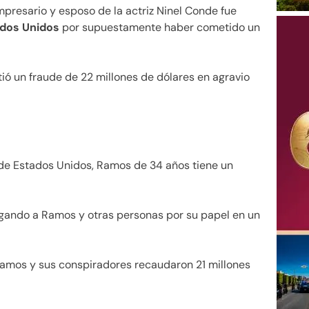
mpresario y esposo de la actriz Ninel Conde fue
ados Unidos
por supuestamente haber cometido un
ó un fraude de 22 millones de dólares en agravio
 de Estados Unidos, Ramos de 34 años tiene un
igando a Ramos y otras personas por su papel en un
Ramos y sus conspiradores recaudaron 21 millones