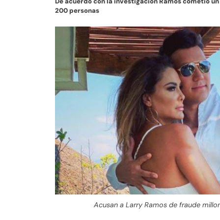
De acuerdo con la investigación Ramos cometió un 
200 personas
Acusan a Larry Ramos de fraude millon