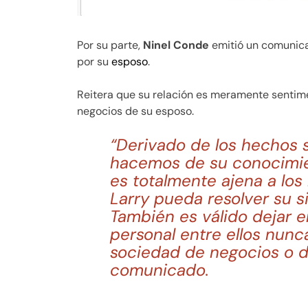
Por su parte,
Ninel Conde
emitió un comunica
por su
esposo
.
Reitera que su relación es meramente sentime
negocios de su esposo.
“Derivado de los hechos 
hacemos de su conocimien
es totalmente ajena a lo
Larry pueda resolver su si
También es válido dejar en
personal entre ellos nunc
sociedad de negocios o de
comunicado.