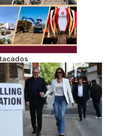
tacados