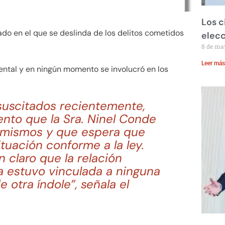
Los c
do en el que se deslinda de los delitos cometidos
elecc
8 de ma
Leer más
ntal y en ningún momento se involucró en los
suscitados recientemente,
to que la Sra. Ninel Conde
s mismos y que espera que
tuación conforme a la ley.
 claro que la relación
a estuvo vinculada a ninguna
 otra índole”, señala el