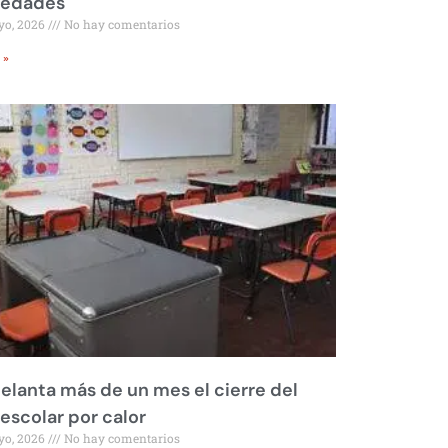
iedades
yo, 2026
No hay comentarios
 »
elanta más de un mes el cierre del
 escolar por calor
yo, 2026
No hay comentarios