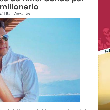
millonario
021
|
Itan Cervantes