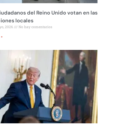
iudadanos del Reino Unido votan en las
iones locales
yo, 2026
No hay comentarios
 »