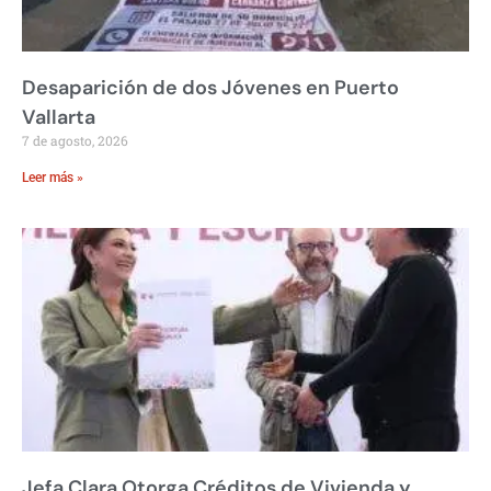
Desaparición de dos Jóvenes en Puerto
Vallarta
7 de agosto, 2026
Leer más »
Jefa Clara Otorga Créditos de Vivienda y