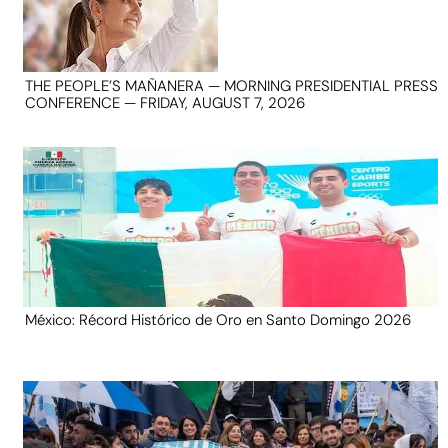
THE PEOPLE’S MAÑANERA — MORNING PRESIDENTIAL PRESS
CONFERENCE — FRIDAY, AUGUST 7, 2026
México: Récord Histórico de Oro en Santo Domingo 2026