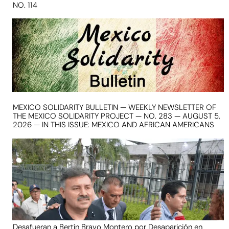
NO. 114
MEXICO SOLIDARITY BULLETIN — WEEKLY NEWSLETTER OF
THE MEXICO SOLIDARITY PROJECT — NO. 283 — AUGUST 5,
2026 — IN THIS ISSUE: MEXICO AND AFRICAN AMERICANS
Desafueran a Bertín Bravo Montero por Desaparición en