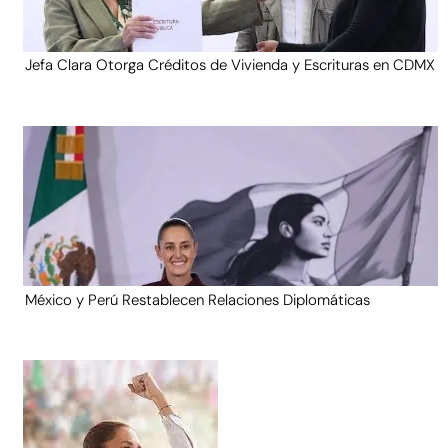
Jefa Clara Otorga Créditos de Vivienda y Escrituras en CDMX
México y Perú Restablecen Relaciones Diplomáticas