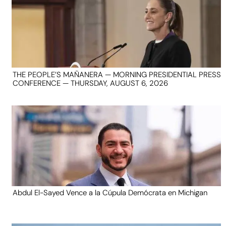
THE PEOPLE’S MAÑANERA — MORNING PRESIDENTIAL PRESS
CONFERENCE — THURSDAY, AUGUST 6, 2026
Abdul El-Sayed Vence a la Cúpula Demócrata en Michigan