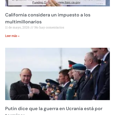
California considera un impuesto a los
multimillonarios
11 de mayo, 2026
No hay comentarios
Leer más »
Putin dice que la guerra en Ucrania está por