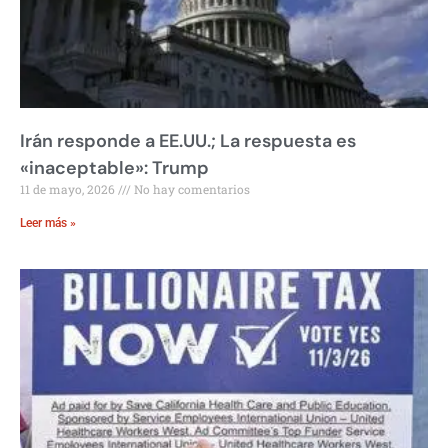
Irán responde a EE.UU.; La respuesta es
«inaceptable»: Trump
11 de mayo, 2026
No hay comentarios
Leer más »