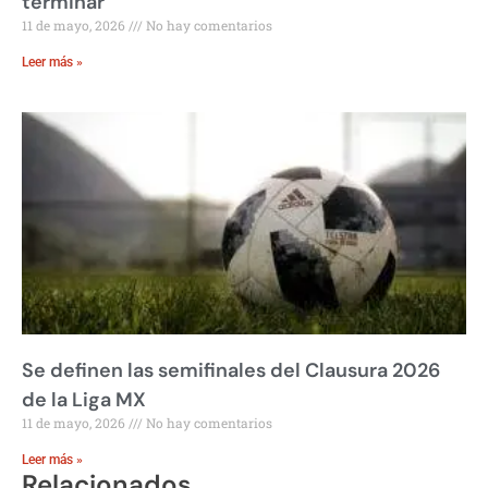
terminar
11 de mayo, 2026
No hay comentarios
Leer más »
Se definen las semifinales del Clausura 2026
de la Liga MX
11 de mayo, 2026
No hay comentarios
Leer más »
Relacionados