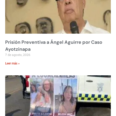
Prisión Preventiva a Ángel Aguirre por Caso
Ayotzinapa
7 de agosto, 2026
Leer más »