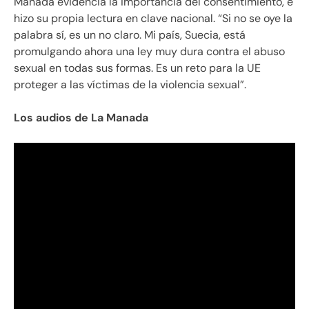
Manada evidencia la importancia del consentimiento, e
hizo su propia lectura en clave nacional. “Si no se oye la
palabra sí, es un no claro. Mi país, Suecia, está
promulgando ahora una ley muy dura contra el abuso
sexual en todas sus formas. Es un reto para la UE
proteger a las víctimas de la violencia sexual”.
Los audios de La Manada