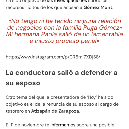
ha sido objetivo de las
investigaciones
sobre los
recursos ilícitos de los que acusan a
Gómez Mont
.
«No tengo ni he tenido ninguna relación
de negocios con la familia Puga Gómez»
Mi hermana Paola salió de un lamentable
e injusto proceso penal»
https://www.instagram.com/p/CR6mi7XDjS8/
La conductora salió a defender a
su esposo
Otro tema del que la presentadora de ‘Hoy’ ha sido
objetivo es el de la renuncia de su esposo al cargo de
tesorero en
Atizapán de Zaragoza
.
El 11 de noviembre te
informamos
sobre una posible