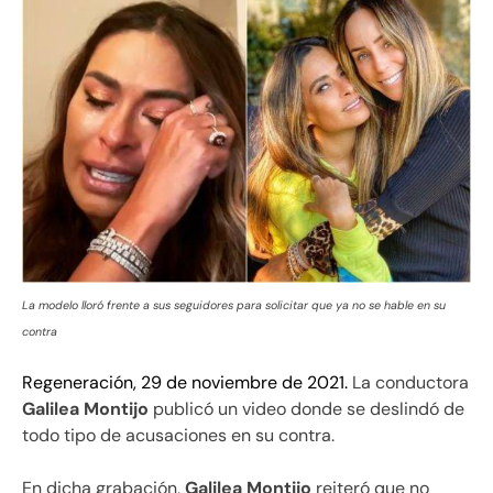
La modelo lloró frente a sus seguidores para solicitar que ya no se hable en su
contra
Regeneración, 29 de noviembre de 2021.
La conductora
Galilea Montijo
publicó un video donde se deslindó de
todo tipo de acusaciones en su contra.
En dicha grabación,
Galilea Montijo
reiteró que no