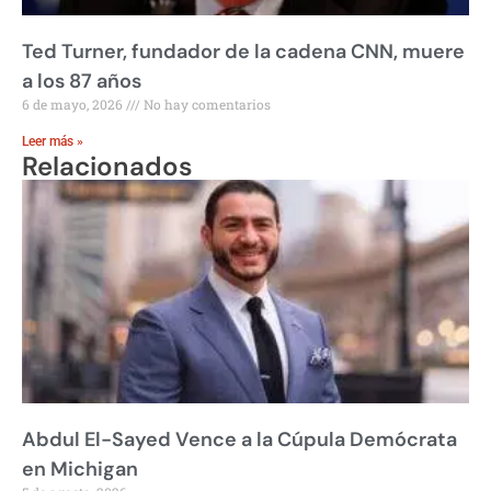
Ted Turner, fundador de la cadena CNN, muere
a los 87 años
6 de mayo, 2026
No hay comentarios
Leer más »
Relacionados
Abdul El-Sayed Vence a la Cúpula Demócrata
en Michigan