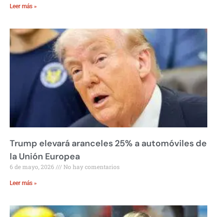
Leer más »
Trump elevará aranceles 25% a automóviles de
la Unión Europea
6 de mayo, 2026
No hay comentarios
Leer más »