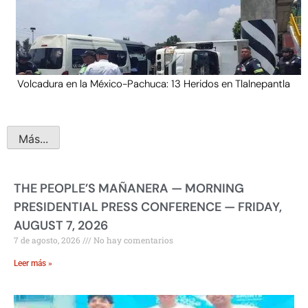
Volcadura en la México-Pachuca: 13 Heridos en Tlalnepantla
Más...
THE PEOPLE’S MAÑANERA — MORNING
PRESIDENTIAL PRESS CONFERENCE — FRIDAY,
AUGUST 7, 2026
7 de agosto, 2026
No hay comentarios
Leer más »