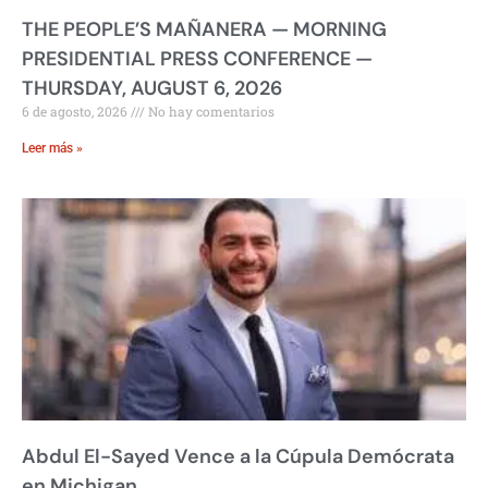
THE PEOPLE’S MAÑANERA — MORNING
PRESIDENTIAL PRESS CONFERENCE —
THURSDAY, AUGUST 6, 2026
6 de agosto, 2026
No hay comentarios
Leer más »
Abdul El-Sayed Vence a la Cúpula Demócrata
en Michigan