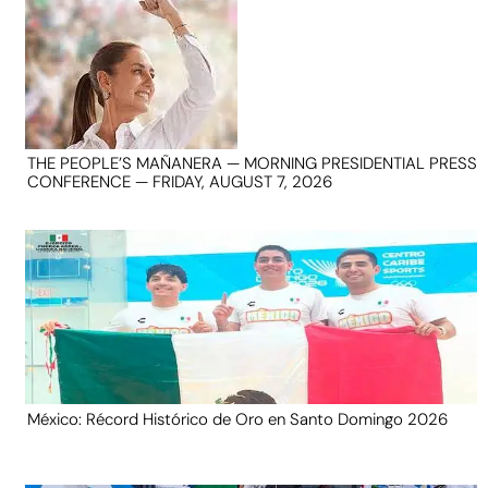
THE PEOPLE’S MAÑANERA — MORNING PRESIDENTIAL PRESS
CONFERENCE — FRIDAY, AUGUST 7, 2026
México: Récord Histórico de Oro en Santo Domingo 2026