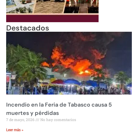
Destacados
Incendio en la Feria de Tabasco causa 5
muertes y pérdidas
7 de mayo, 2026
No hay comentarios
Leer más »