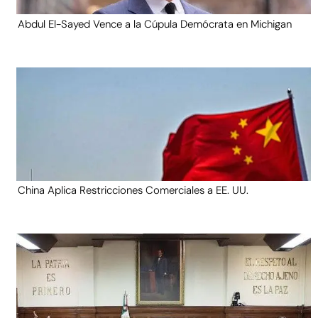
Abdul El-Sayed Vence a la Cúpula Demócrata en Michigan
China Aplica Restricciones Comerciales a EE. UU.