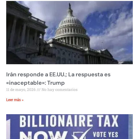
Irán responde a EE.UU.; La respuesta es
«inaceptable»: Trump
11 de mayo, 2026
No hay comentarios
Leer más »