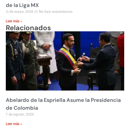
de la Liga MX
11 de mayo, 2026
No hay comentarios
Leer más »
Relacionados
Abelardo de la Espriella Asume la Presidencia
de Colombia
7 de agosto, 2026
Leer más »