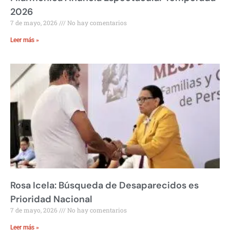
2026
7 de mayo, 2026
No hay comentarios
Leer más »
Rosa Icela: Búsqueda de Desaparecidos es
Prioridad Nacional
7 de mayo, 2026
No hay comentarios
Leer más »