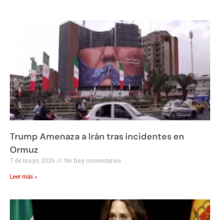
Trump Amenaza a Irán tras incidentes en
Ormuz
7 de mayo, 2026
No hay comentarios
Leer más »