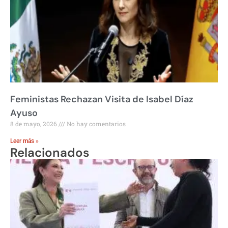
Feministas Rechazan Visita de Isabel Díaz
Ayuso
8 de mayo, 2026
No hay comentarios
Leer más »
Relacionados