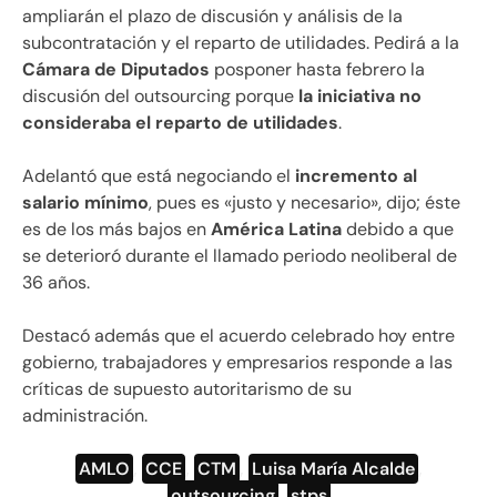
ampliarán el plazo de discusión y análisis de la
subcontratación y el reparto de utilidades. Pedirá a la
Cámara de Diputados
posponer hasta febrero la
discusión del outsourcing porque
la iniciativa no
consideraba el reparto de utilidades
.
Adelantó que está negociando el
incremento al
salario mínimo
, pues es «justo y necesario», dijo; éste
es de los más bajos en
América Latina
debido a que
se deterioró durante el llamado periodo neoliberal de
36 años.
Destacó además que el acuerdo celebrado hoy entre
gobierno, trabajadores y empresarios responde a las
críticas de supuesto autoritarismo de su
administración.
AMLO
,
CCE
,
CTM
,
Luisa María Alcalde
,
outsourcing
,
stps