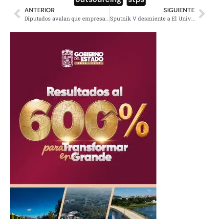
ANTERIOR
SIGUIENTE
Diputados avalan que empresas paguen luz e internet para home office
Sputnik V desmiente a El Universal; fake news los 42 días de abstinencia