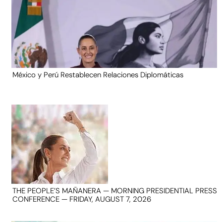
México y Perú Restablecen Relaciones Diplomáticas
THE PEOPLE’S MAÑANERA — MORNING PRESIDENTIAL PRESS
CONFERENCE — FRIDAY, AUGUST 7, 2026