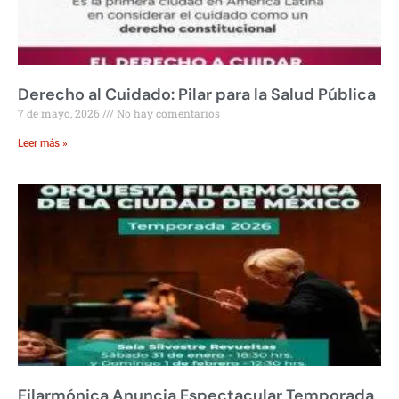
Derecho al Cuidado: Pilar para la Salud Pública
7 de mayo, 2026
No hay comentarios
Leer más »
Filarmónica Anuncia Espectacular Temporada