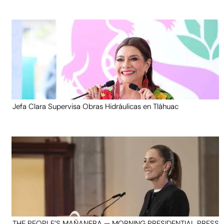
Jefa Clara Supervisa Obras Hidráulicas en Tláhuac
THE PEOPLE’S MAÑANERA — MORNING PRESIDENTIAL PRESS