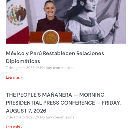
México y Perú Restablecen Relaciones
Diplomáticas
7 de agosto, 2026
No hay comentarios
Leer más »
THE PEOPLE’S MAÑANERA — MORNING
PRESIDENTIAL PRESS CONFERENCE — FRIDAY,
AUGUST 7, 2026
7 de agosto, 2026
No hay comentarios
Leer más »