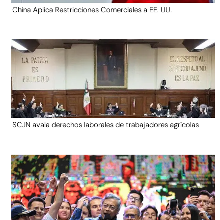
China Aplica Restricciones Comerciales a EE. UU.
SCJN avala derechos laborales de trabajadores agrícolas