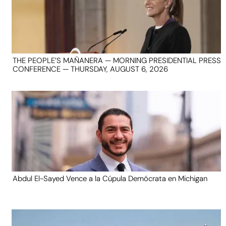
THE PEOPLE’S MAÑANERA — MORNING PRESIDENTIAL PRESS
CONFERENCE — THURSDAY, AUGUST 6, 2026
Abdul El-Sayed Vence a la Cúpula Demócrata en Michigan