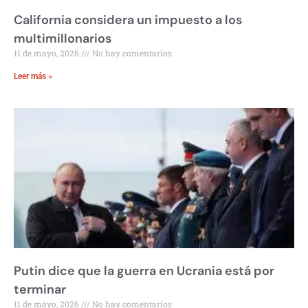
California considera un impuesto a los
multimillonarios
11 de mayo, 2026
No hay comentarios
Leer más »
Putin dice que la guerra en Ucrania está por
terminar
11 de mayo, 2026
No hay comentarios