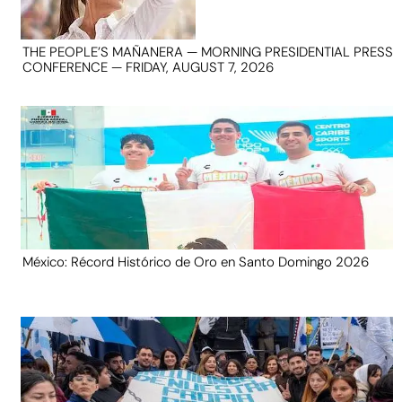
THE PEOPLE’S MAÑANERA — MORNING PRESIDENTIAL PRESS
CONFERENCE — FRIDAY, AUGUST 7, 2026
México: Récord Histórico de Oro en Santo Domingo 2026