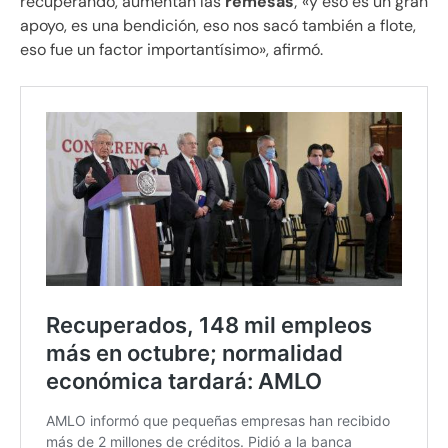
recuperando, aumentan las
remesas
; «y eso es un gran
apoyo, es una bendición, eso nos sacó también a flote,
eso fue un factor importantísimo», afirmó.