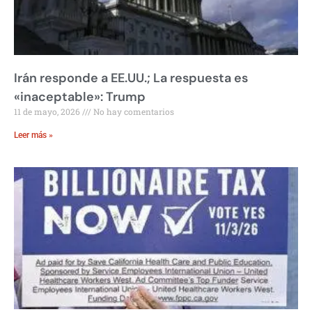
Irán responde a EE.UU.; La respuesta es
«inaceptable»: Trump
11 de mayo, 2026
No hay comentarios
Leer más »