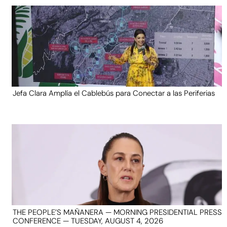
Jefa Clara Amplía el Cablebús para Conectar a las Periferias
THE PEOPLE’S MAÑANERA — MORNING PRESIDENTIAL PRESS
CONFERENCE — TUESDAY, AUGUST 4, 2026