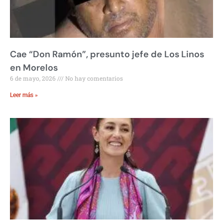
Cae “Don Ramón”, presunto jefe de Los Linos
en Morelos
6 de mayo, 2026
No hay comentarios
Leer más »