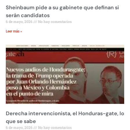
Sheinbaum pide a su gabinete que definan si
serán candidatos
6 de mayo, 2026
No hay comentarios
Leer más »
Derecha intervencionista, el Honduras-gate, lo
que se sabe
6 de mayo, 2026
No hay comentarios