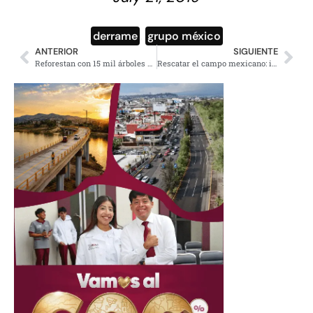
derrame
,
grupo méxico
ANTERIOR
SIGUIENTE
Reforestan con 15 mil árboles bosques de la mariposa monarca
Rescatar el campo mexicano: instalan Comisión para el desarrollo rural