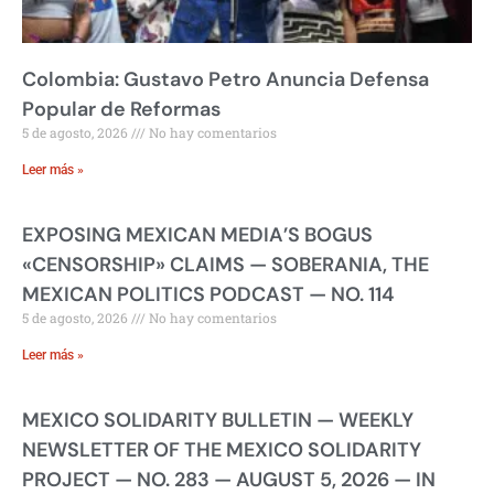
Colombia: Gustavo Petro Anuncia Defensa
Popular de Reformas
5 de agosto, 2026
No hay comentarios
Leer más »
EXPOSING MEXICAN MEDIA’S BOGUS
«CENSORSHIP» CLAIMS — SOBERANIA, THE
MEXICAN POLITICS PODCAST — NO. 114
5 de agosto, 2026
No hay comentarios
Leer más »
MEXICO SOLIDARITY BULLETIN — WEEKLY
NEWSLETTER OF THE MEXICO SOLIDARITY
PROJECT — NO. 283 — AUGUST 5, 2026 — IN