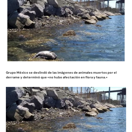
Grupo México se deslindó de las imágenes de animales muertos por el
derrame y determinó que «no hubo afectación en flora y fauna.»