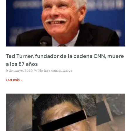
Ted Turner, fundador de la cadena CNN, muere
a los 87 años
6 de mayo, 2026
No hay comentarios
Leer más »