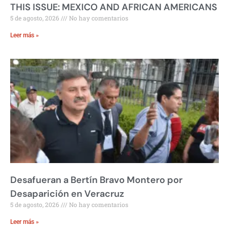
THIS ISSUE: MEXICO AND AFRICAN AMERICANS
5 de agosto, 2026
No hay comentarios
Leer más »
Desafueran a Bertín Bravo Montero por
Desaparición en Veracruz
5 de agosto, 2026
No hay comentarios
Leer más »