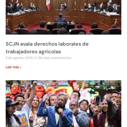
SCJN avala derechos laborales de
trabajadores agrícolas
5 de agosto, 2026
No hay comentarios
Leer más »