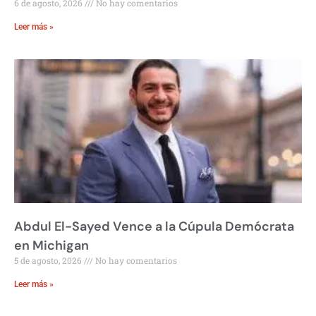
6 de agosto, 2026
No hay comentarios
Leer más »
Abdul El-Sayed Vence a la Cúpula Demócrata
en Michigan
5 de agosto, 2026
No hay comentarios
Leer más »