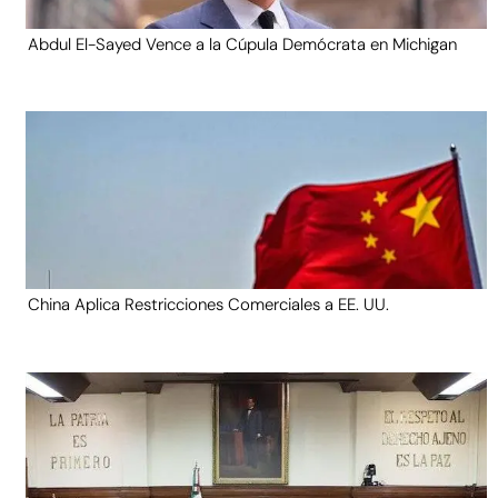
Abdul El-Sayed Vence a la Cúpula Demócrata en Michigan
China Aplica Restricciones Comerciales a EE. UU.