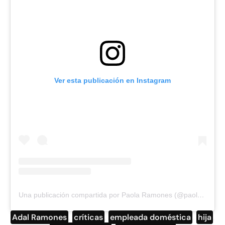
Ver esta publicación en Instagram
Una publicación compartida por Paola Ramones (@paolaramones)
Adal Ramones
,
críticas
,
empleada doméstica
,
hija
,