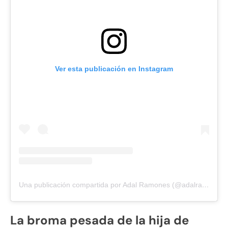
Ver esta publicación en Instagram
Una publicación compartida por Adal Ramones (@adalramones)
La broma pesada de la hija de