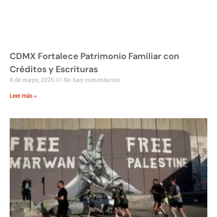
CDMX Fortalece Patrimonio Familiar con
Créditos y Escrituras
8 de mayo, 2026
No hay comentarios
Leer más »