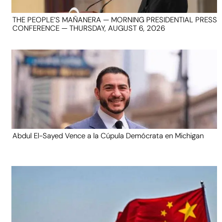
THE PEOPLE’S MAÑANERA — MORNING PRESIDENTIAL PRESS
CONFERENCE — THURSDAY, AUGUST 6, 2026
Abdul El-Sayed Vence a la Cúpula Demócrata en Michigan