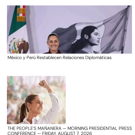
México y Perú Restablecen Relaciones Diplomáticas
THE PEOPLE’S MAÑANERA — MORNING PRESIDENTIAL PRESS
CONFERENCE — FRIDAY, AUGUST 7, 2026