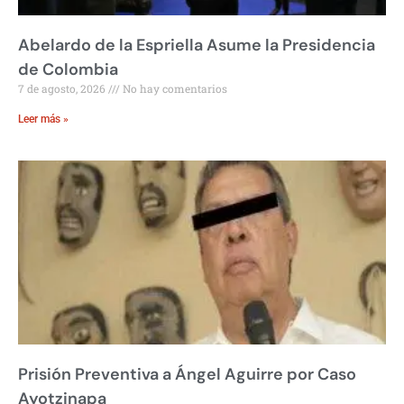
Abelardo de la Espriella Asume la Presidencia
de Colombia
7 de agosto, 2026
No hay comentarios
Leer más »
Prisión Preventiva a Ángel Aguirre por Caso
Ayotzinapa