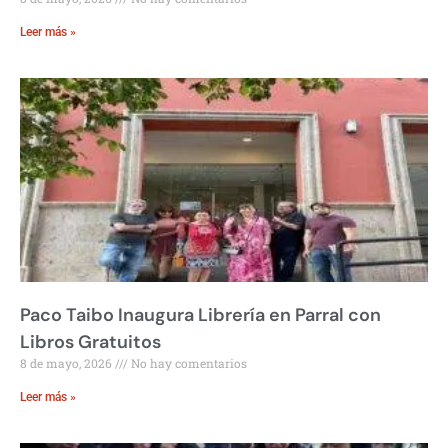
Leer más »
Paco Taibo Inaugura Librería en Parral con
Libros Gratuitos
8 de mayo, 2026
No hay comentarios
Leer más »