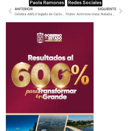
Paola Ramones
,
Redes Sociales
ANTERIOR
SIGUIENTE
Celebra AMLO legado de Carlos Pellicer en su natalicio
Video: Activista trans Natalia Lane fue acuchillada en hotel de la CDMX