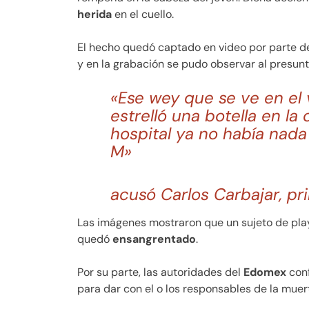
herida
en el cuello.
El hecho quedó captado en video por parte d
y en la grabación se pudo observar al presun
«Ese wey que se ve en el 
estrelló una botella en la
hospital ya no había nada
M»
acusó Carlos Carbajar, p
Las imágenes mostraron que un sujeto de pl
quedó
ensangrentado
.
Por su parte, las autoridades del
Edomex
con
para dar con el o los responsables de la mue