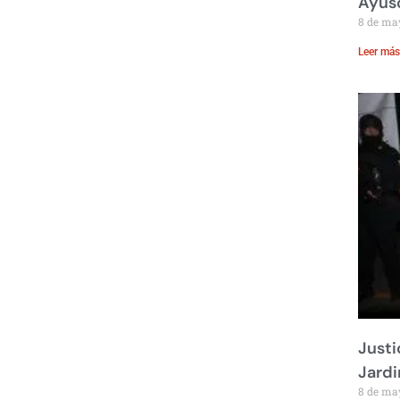
Ayus
8 de ma
Leer más
Justi
Jardi
8 de ma