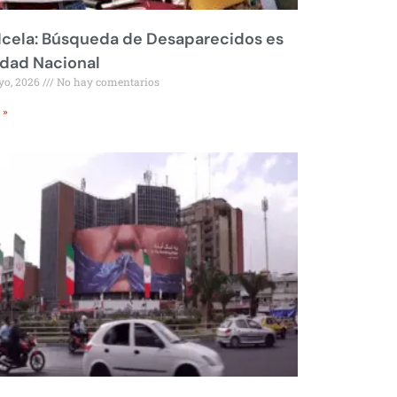
Icela: Búsqueda de Desaparecidos es
idad Nacional
yo, 2026
No hay comentarios
 »