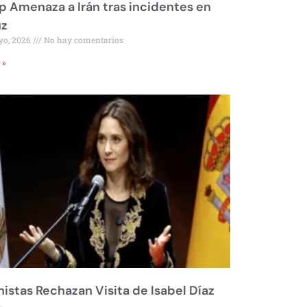
 Amenaza a Irán tras incidentes en
z
yo, 2026
No hay comentarios
 »
istas Rechazan Visita de Isabel Díaz