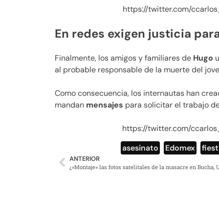
https://twitter.com/ccarl
En redes exigen justicia par
Finalmente, los amigos y familiares de
Hugo
u
al probable responsable de la muerte del jove
Como consecuencia, los internautas han crea
mandan
mensajes
para solicitar el trabajo 
https://twitter.com/ccarl
asesinato
,
Edomex
,
fies
ANTERIOR