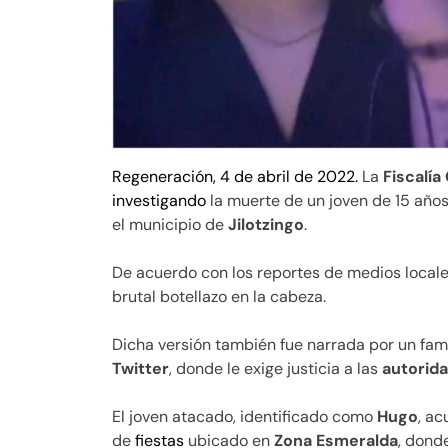
Regeneración, 4 de abril de 2022.
La
Fiscalía
investigando
la muerte de un joven de 15 años
el municipio de
Jilotzingo
.
De acuerdo con los reportes de medios locale
brutal botellazo en la cabeza.
Dicha versión también fue narrada por un fami
Twitter
, donde le exige justicia a las
autorid
El joven atacado, identificado como
Hugo
, ac
de
fiestas
ubicado en
Zona Esmeralda
, dond