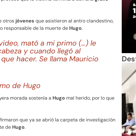
e otros
jóvenes
que asistieron al antro clandestino,
to responsable de la muerte de
Hugo
.
video, mató a mi primo (…) le
 cabeza y cuando llegó al
 que hacer. Se llama Mauricio
Des
rimo de Hugo
ayera morada sostenía a
Hugo
mal herido, por lo que
firmaron que ya se abrió la carpeta de investigación
rte de
Hugo
.