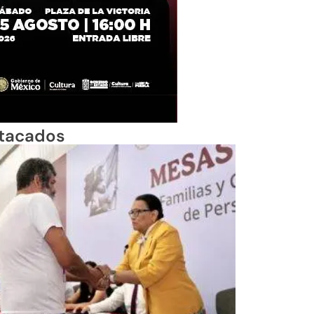
tacados