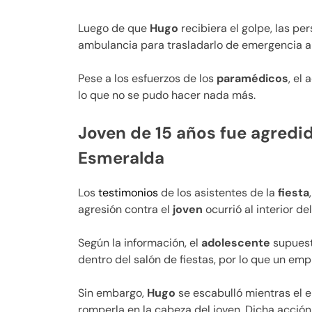
Luego de que
Hugo
recibiera el golpe, las p
ambulancia para trasladarlo de emergencia a
Pese a los esfuerzos de los
paramédicos
, el
lo que no se pudo hacer nada más.
Joven de 15 años fue agredi
Esmeralda
Los
testimonios
de los asistentes de la
fiesta
agresión contra el
joven
ocurrió al interior del
Según la información, el
adolescente
supuest
dentro del salón de fiestas, por lo que un emp
Sin embargo,
Hugo
se escabulló mientras el
romperla en la cabeza del joven. Dicha acció