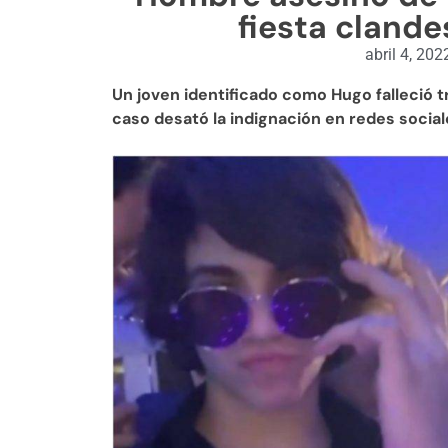
fiesta cland
abril 4, 202
Un joven identificado como Hugo falleció tr
caso desató la indignación en redes social