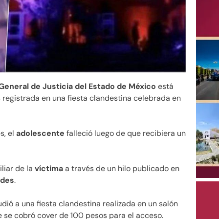
 General de Justicia del Estado de México
está
 registrada en una fiesta clandestina celebrada en
s, el
adolescente
falleció luego de que recibiera un
liar de la
víctima
a través de un hilo publicado en
ades
.
udió a una fiesta clandestina realizada en un salón
e se cobró cover de 100 pesos para el acceso.