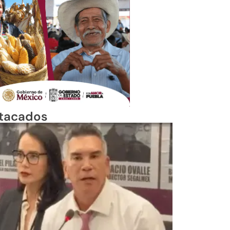
tacados