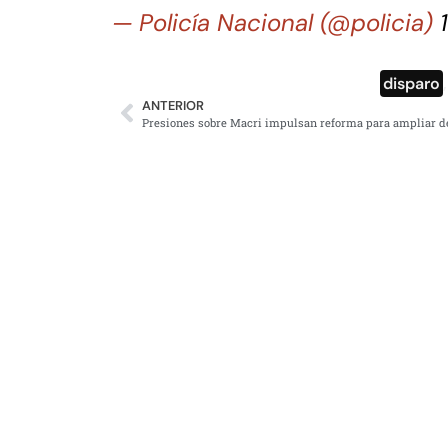
— Policía Nacional (@policia)
disparo
ANTERIOR