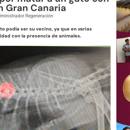
n Gran Canaria
ministrador Regeneración
to podía ser su vecino, ya que en varias
dad con la presencia de animales.