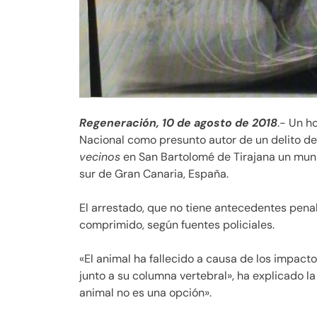
Regeneración, 10 de agosto de 2018
.- Un h
Nacional como presunto autor de un delito d
vecinos
en San Bartolomé de Tirajana un munic
sur de Gran Canaria, España.
El arrestado, que no tiene antecedentes penal
comprimido, según fuentes policiales.
«El animal ha fallecido a causa de los impacto
junto a su columna vertebral», ha explicado la
animal no es una opción».