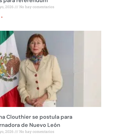
s para referéndum
yo, 2026
No hay comentarios
 »
na Clouthier se postula para
rnadora de Nuevo León
yo, 2026
No hay comentarios