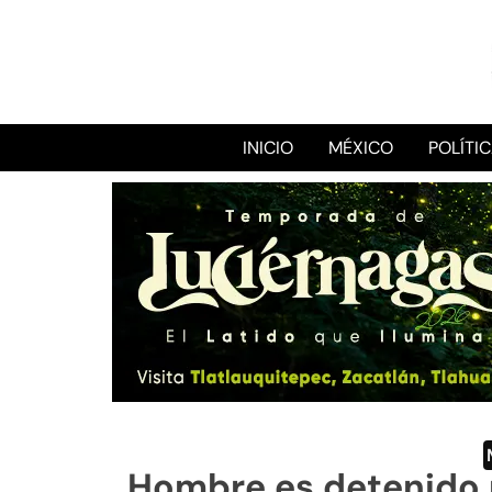
INICIO
MÉXICO
POLÍTI
Hombre es detenido 