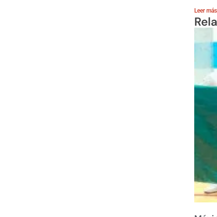
Leer más
Rel