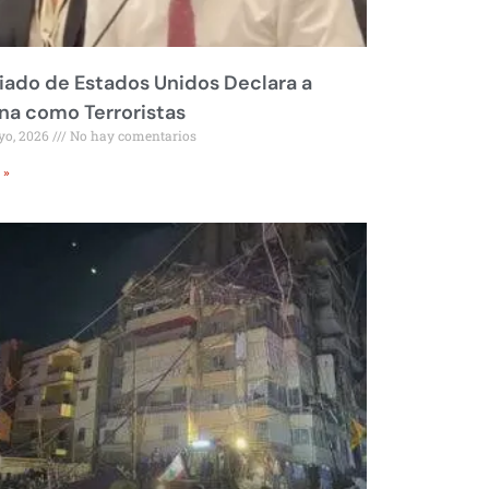
liado de Estados Unidos Declara a
a como Terroristas
yo, 2026
No hay comentarios
 »