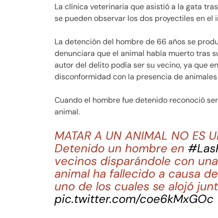
La clínica veterinaria que asistió a la gata tra
se pueden observar los dos proyectiles en el in
La detención del hombre de 66 años se produj
denunciara que el animal había muerto tras s
autor del delito podía ser su vecino, ya que 
disconformidad con la presencia de animales 
Cuando el hombre fue detenido reconoció ser e
animal.
MATAR A UN ANIMAL NO ES 
Detenido un hombre en
#Las
vecinos disparándole con una
animal ha fallecido a causa de
uno de los cuales se alojó jun
pic.twitter.com/coe6kMxGOc