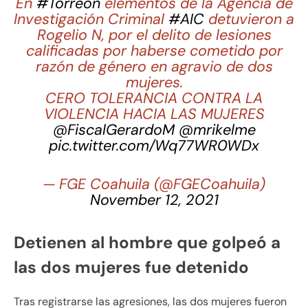
En
#Torreón
elementos de la Agencia de
Investigación Criminal
#AIC
detuvieron a
Rogelio N, por el delito de lesiones
calificadas por haberse cometido por
razón de género en agravio de dos
mujeres.
CERO TOLERANCIA CONTRA LA
VIOLENCIA HACIA LAS MUJERES
@FiscalGerardoM
@mrikelme
pic.twitter.com/Wq77WR0WDx
— FGE Coahuila (@FGECoahuila)
November 12, 2021
Detienen al hombre que golpeó a
las dos mujeres fue detenido
Tras registrarse las agresiones, las dos mujeres fueron