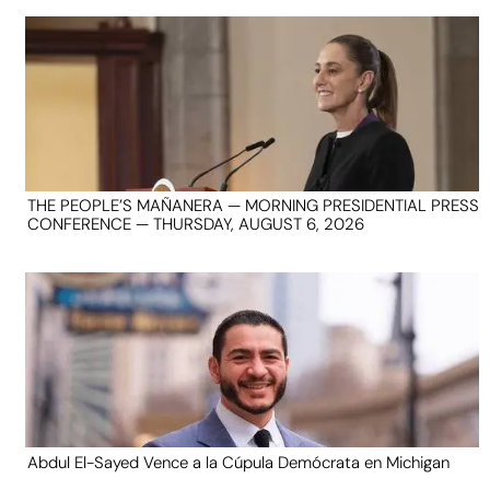
THE PEOPLE’S MAÑANERA — MORNING PRESIDENTIAL PRESS
CONFERENCE — THURSDAY, AUGUST 6, 2026
Abdul El-Sayed Vence a la Cúpula Demócrata en Michigan