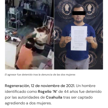
El agresor fue detenido tras la denuncia de las dos mujeres
Regeneración, 12 de noviembre de 2021.
Un hombre
identificado como
Rogelio ‘N’
de 44 años fue detenido
por las autoridades de
Coahuila
tras ser captado
agrediendo a dos mujeres.