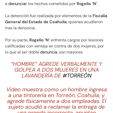
a
denunciar
los hechos cometidos por
Rogelio ‘N’
.
La detención fue realizada por elementos de la
Fiscalía
General del Estado de Coahuila
, quienes acudieron
tras la denuncia.
Por su parte,
Rogelio ‘N’
enfrenta cargos por lesiones
calificadas con ventaja en contra de dos mujeres, por
lo que al ser doble
denuncia
, son mayores.
“HOMBRE” AGREDE VERBALMENTE Y
GOLPEA A DOS MUJERES EN UNA
LAVANDERÍA DE
#TORREÓN
Video muestra como un hombre ingresa
a una tintorería en Torreón, Coahuila, y
agrede físicamente a dos empleadas. El
sujeto acudió a reclamar la entrega de
una prenda incorrecta, apuntan