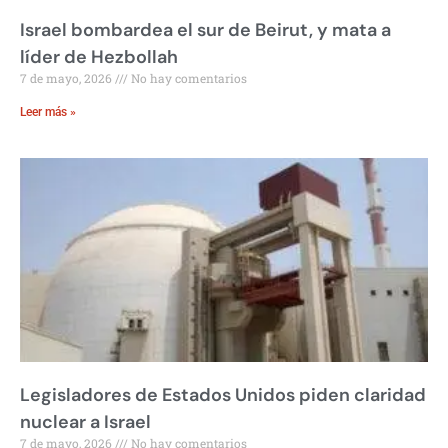
Israel bombardea el sur de Beirut, y mata a
líder de Hezbollah
7 de mayo, 2026
No hay comentarios
Leer más »
Legisladores de Estados Unidos piden claridad
nuclear a Israel
7 de mayo, 2026
No hay comentarios