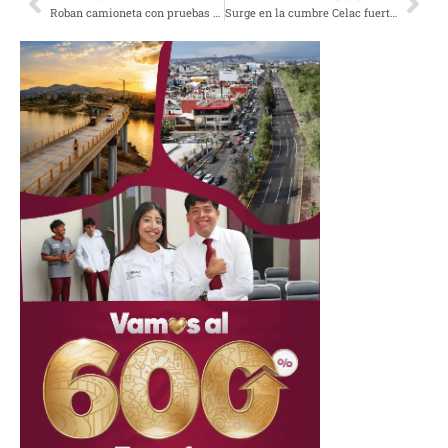
Roban camioneta con pruebas Covid-19 en el aeropuerto de la CDMX
Surge en la cumbre Celac fuerte consenso por la integración regional