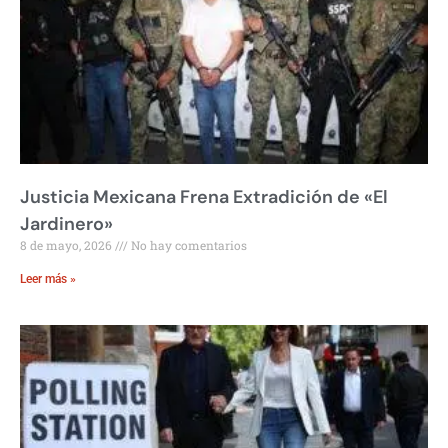
Justicia Mexicana Frena Extradición de «El
Jardinero»
8 de mayo, 2026
No hay comentarios
Leer más »