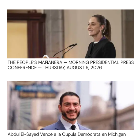
THE PEOPLE’S MAÑANERA — MORNING PRESIDENTIAL PRESS
CONFERENCE — THURSDAY, AUGUST 6, 2026
Abdul El-Sayed Vence a la Cúpula Demócrata en Michigan