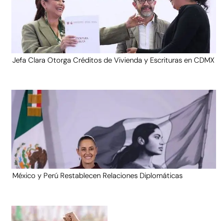
Jefa Clara Otorga Créditos de Vivienda y Escrituras en CDMX
México y Perú Restablecen Relaciones Diplomáticas