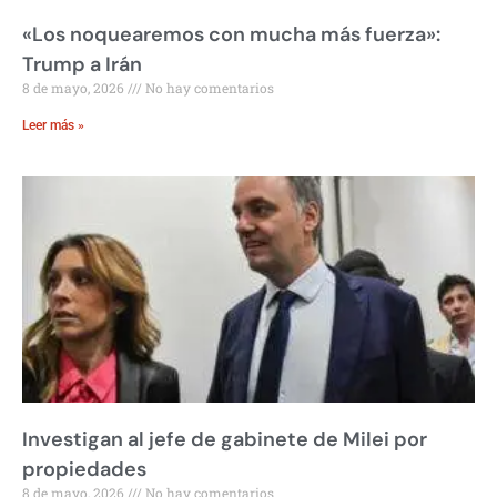
«Los noquearemos con mucha más fuerza»:
Trump a Irán
8 de mayo, 2026
No hay comentarios
Leer más »
Investigan al jefe de gabinete de Milei por
propiedades
8 de mayo, 2026
No hay comentarios