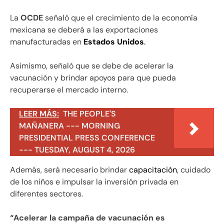
La
OCDE
señaló que el crecimiento de la economía
mexicana se deberá a las exportaciones
manufacturadas en
Estados Unidos
.
Asimismo, señaló que se debe de acelerar la
vacunación y brindar apoyos para que pueda
recuperarse el mercado interno.
LEER MÁS:
THE PEOPLE'S
MAÑANERA --- MORNING
PRESIDENTIAL PRESS CONFERENCE
--- TUESDAY, AUGUST 4, 2026
Además, será necesario brindar
capacitación
, cuidado
de los niños e impulsar la inversión privada en
diferentes sectores.
“Acelerar la campaña de vacunación es