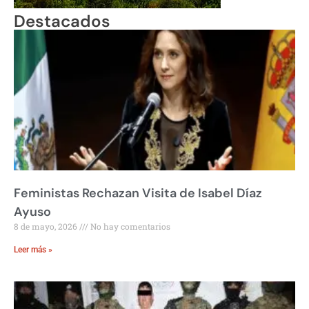
Destacados
Feministas Rechazan Visita de Isabel Díaz
Ayuso
8 de mayo, 2026
No hay comentarios
Leer más »