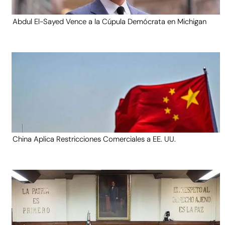
Abdul El-Sayed Vence a la Cúpula Demócrata en Michigan
China Aplica Restricciones Comerciales a EE. UU.