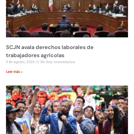
SCJN avala derechos laborales de
trabajadores agrícolas
5 de agosto, 2026
No hay comentarios
Leer más »