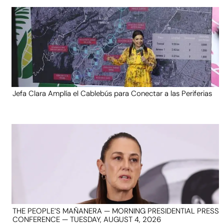
Jefa Clara Amplía el Cablebús para Conectar a las Periferias
THE PEOPLE’S MAÑANERA — MORNING PRESIDENTIAL PRESS
CONFERENCE — TUESDAY, AUGUST 4, 2026