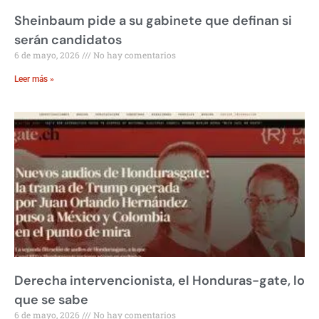
Sheinbaum pide a su gabinete que definan si
serán candidatos
6 de mayo, 2026
No hay comentarios
Leer más »
Derecha intervencionista, el Honduras-gate, lo
que se sabe
6 de mayo, 2026
No hay comentarios