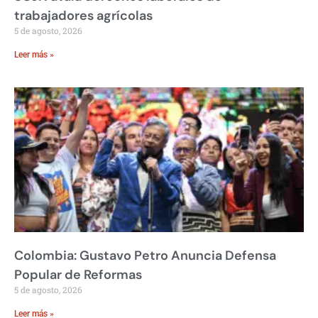
trabajadores agrícolas
5 de agosto, 2026
Leer más »
Colombia: Gustavo Petro Anuncia Defensa
Popular de Reformas
5 de agosto, 2026
Leer más »