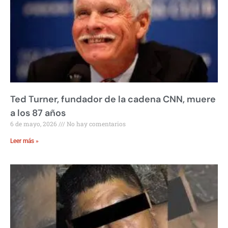
Ted Turner, fundador de la cadena CNN, muere
a los 87 años
6 de mayo, 2026
No hay comentarios
Leer más »