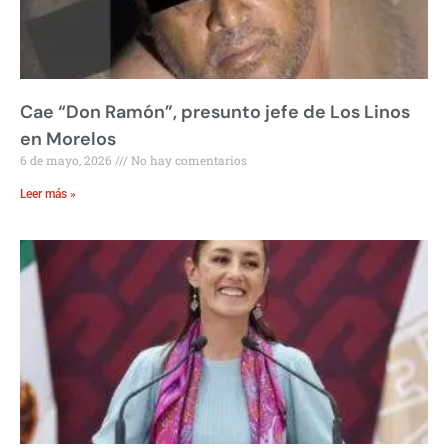
Cae “Don Ramón”, presunto jefe de Los Linos
en Morelos
6 de mayo, 2026
No hay comentarios
Leer más »