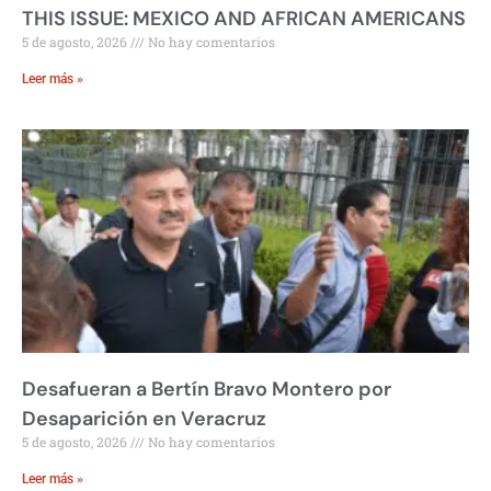
THIS ISSUE: MEXICO AND AFRICAN AMERICANS
5 de agosto, 2026
No hay comentarios
Leer más »
Desafueran a Bertín Bravo Montero por
Desaparición en Veracruz
5 de agosto, 2026
No hay comentarios
Leer más »