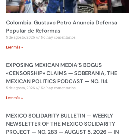
Colombia: Gustavo Petro Anuncia Defensa
Popular de Reformas
5 de agosto, 2026
No hay comentarios
Leer más »
EXPOSING MEXICAN MEDIA’S BOGUS
«CENSORSHIP» CLAIMS — SOBERANIA, THE
MEXICAN POLITICS PODCAST — NO. 114
5 de agosto, 2026
No hay comentarios
Leer más »
MEXICO SOLIDARITY BULLETIN — WEEKLY
NEWSLETTER OF THE MEXICO SOLIDARITY
PROJECT — NO. 283 — AUGUST 5, 2026 — IN