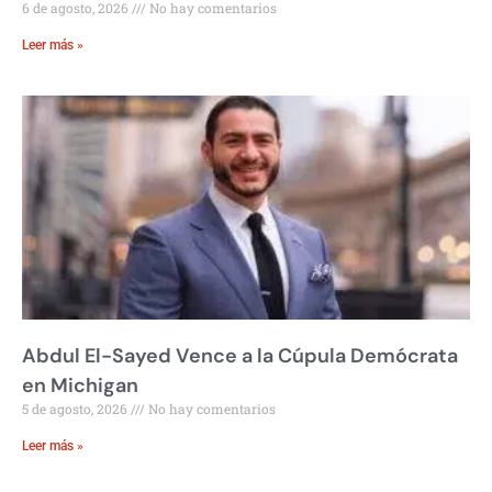
6 de agosto, 2026
No hay comentarios
Leer más »
Abdul El-Sayed Vence a la Cúpula Demócrata
en Michigan
5 de agosto, 2026
No hay comentarios
Leer más »