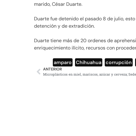
marido, César Duarte.
Duarte fue detenido el pasado 8 de julio, esto
detención y de extradición.
Duarte tiene más de 20 ordenes de aprehensió
enriquecimiento ilícito, recursos con proceden
amparo
,
Chihuahua
,
corrupción
,
ANTERIOR