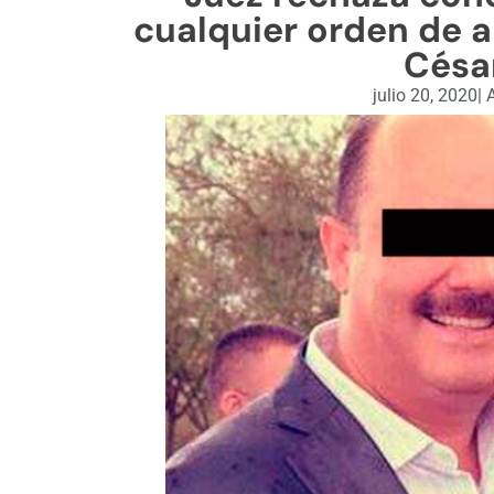
cualquier orden de 
Césa
julio 20, 2020
|
A