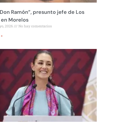
Don Ramón”, presunto jefe de Los
 en Morelos
yo, 2026
No hay comentarios
 »