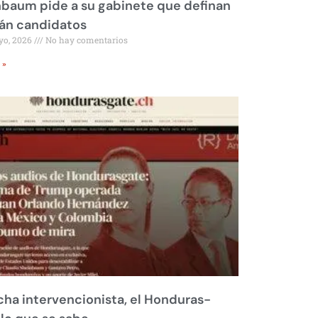
baum pide a su gabinete que definan
rán candidatos
yo, 2026
No hay comentarios
 »
ha intervencionista, el Honduras-