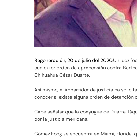
Regeneración, 20 de julio del 2020.
Un juez fe
cualquier orden de aprehensión contra Bert
Chihuahua César Duarte.
Así mismo, el impartidor de justicia ha solici
conocer si existe alguna orden de detención
Cabe señalar que la conyugue de Duarte Jáqu
por la justicia mexicana.
Gómez Fong se encuentra en Miami, Florida, 