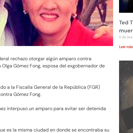
Ted T
muere
6 de ma
Leer más
deral rechazo otorgar algún amparo contra
ha Olga Gómez Fong, esposa del exgobernador de
tado a la Fiscalía General de la República (FGR)
 contra Gómez Fong.
ez interpuso un amparo para evitar ser detenida
que es la misma ciudad en donde se encontraba su